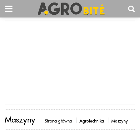
Maszyny
Strona główna
Agrotechnika
Maszyny