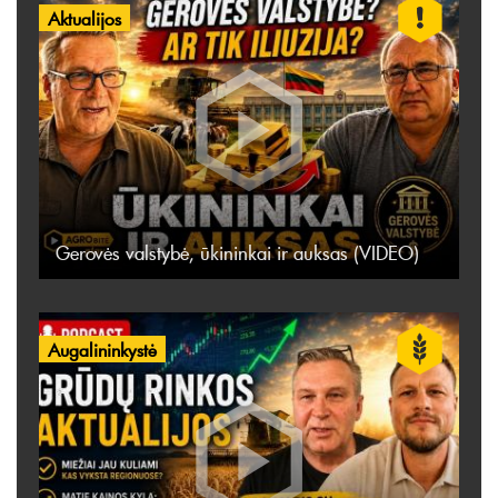
Aktualijos
Gerovės valstybė, ūkininkai ir auksas (VIDEO)
Augalininkystė