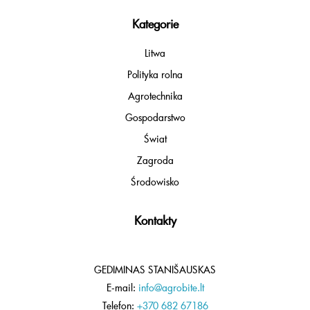
Kategorie
Litwa
Polityka rolna
Agrotechnika
Gospodarstwo
Świat
Zagroda
Środowisko
Kontakty
GEDIMINAS STANIŠAUSKAS
E-mail:
info@agrobite.lt
Telefon:
+370 682 67186