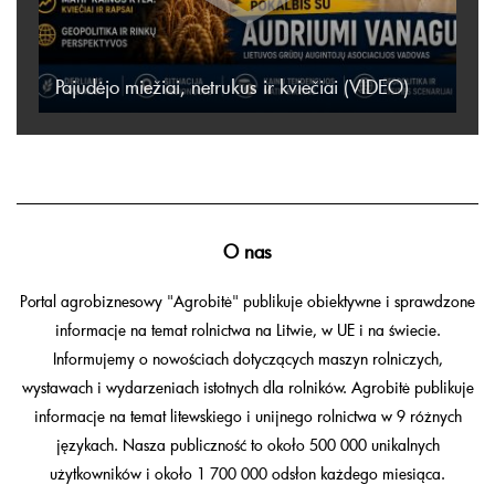
Pajudėjo miežiai, netrukus ir kviečiai (VIDEO)
O nas
Portal agrobiznesowy "Agrobitė" publikuje obiektywne i sprawdzone
informacje na temat rolnictwa na Litwie, w UE i na świecie.
Informujemy o nowościach dotyczących maszyn rolniczych,
wystawach i wydarzeniach istotnych dla rolników. Agrobitė publikuje
informacje na temat litewskiego i unijnego rolnictwa w 9 różnych
językach. Nasza publiczność to około 500 000 unikalnych
użytkowników i około 1 700 000 odsłon każdego miesiąca.