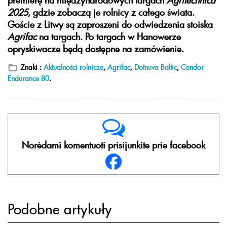
2025
, gdzie zobaczą je rolnicy z całego świata.
Goście z Litwy są zaproszeni do odwiedzenia stoiska
Agrifac
na targach. Po targach w Hanowerze
opryskiwacze będą dostępne na zamówienie.
Znaki :
Aktualności rolnicze
,
Agrifac
,
Dotnuva Baltic
,
Condor
Endurance 80
.
Norėdami komentuoti prisijunkite prie facebook
Podobne artykuły