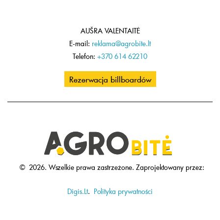
AUŠRA VALENTAITĖ
E-mail:
reklama@agrobite.lt
Telefon:
+370 614 62210
Rezerwacja billboardów
©
2026.
Wszelkie prawa zastrzeżone.
Zaprojektowany przez:
Digis.Lt
.
Polityka prywatności