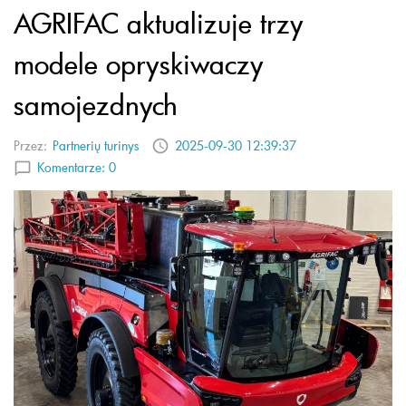
AGRIFAC aktualizuje trzy
modele opryskiwaczy
samojezdnych
Przez:
Partnerių turinys
2025-09-30 12:39:37
Komentarze:
0