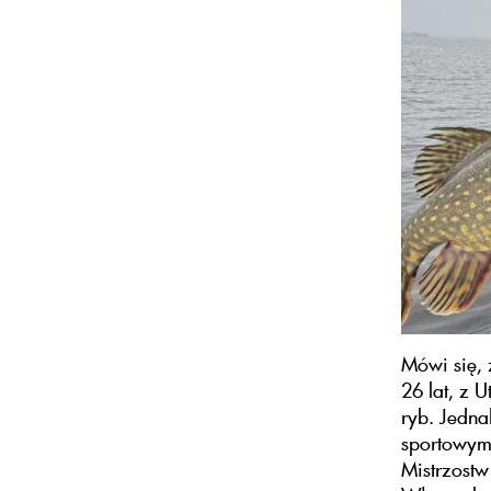
Mówi się, 
26 lat, z 
ryb. Jedn
sportowym 
Mistrzost