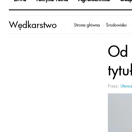
Wędkarstwo
Strona główna
Środowisko
Od 
tyt
Przez:
Utenos