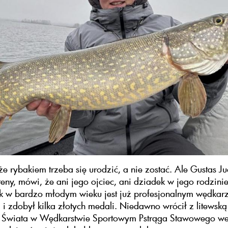
że rybakiem trzeba się urodzić, a nie zostać. Ale Gustas Ju
Uteny, mówi, że ani jego ojciec, ani dziadek w jego rodzinie
ak w bardzo młodym wieku jest już profesjonalnym wędka
i zdobył kilka złotych medali. Niedawno wrócił z litewską
w Świata w Wędkarstwie Sportowym Pstrąga Stawowego w