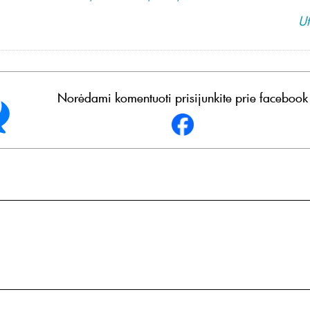
Ut
Norėdami komentuoti prisijunkite prie facebook