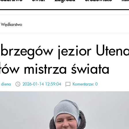
Wędkarstwo
brzegów jezior Uten
ułów mistrza świata
 diena
2026-01-14 12:59:04
Komentarze:
0