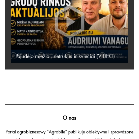
Pajudėjo miežiai, netrukus ir kviečiai (VIDEO)
O nas
Portal agrobiznesowy "Agrobitė" publikuje obiektywne i sprawdzone