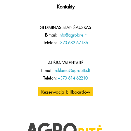
Kontakty
GEDIMINAS STANIŠAUSKAS
E-mail:
info@agrobite.lt
Telefon:
+370 682 67186
AUŠRA VALENTAITĖ
E-mail:
reklama@agrobite.lt
Telefon:
+370 614 62210
Rezerwacja billboardów