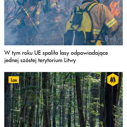
W tym roku UE spaliła lasy odpowiadające
jednej szóstej terytorium Litwy
Las