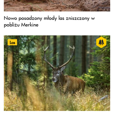
Nowo posadzony młody las zniszczony w
pobliżu Merkine
Las