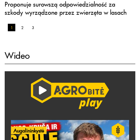
Proponuje surowszą odpowiedzialność za
szkody wyrządzone przez zwierzęta w lasach
1
2
3
Wideo
Augalininkystė