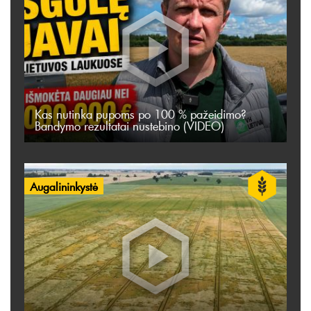
Kas nutinka pupoms po 100 % pažeidimo?
Bandymo rezultatai nustebino (VIDEO)
Augalininkystė