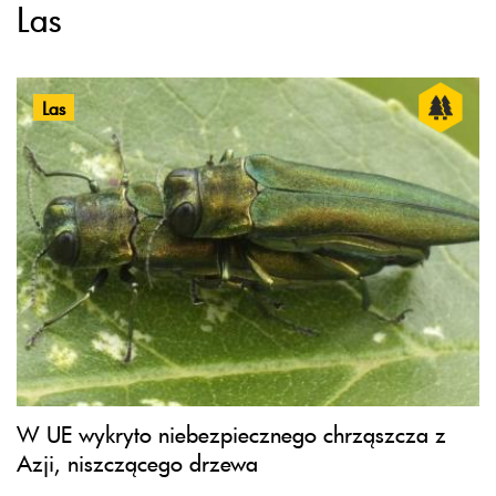
Las
Las
W UE wykryto niebezpiecznego chrząszcza z
Azji, niszczącego drzewa