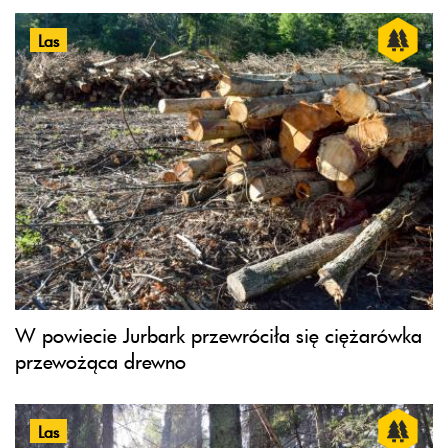
Las
W powiecie Jurbark przewróciła się ciężarówka
przewożąca drewno
Las