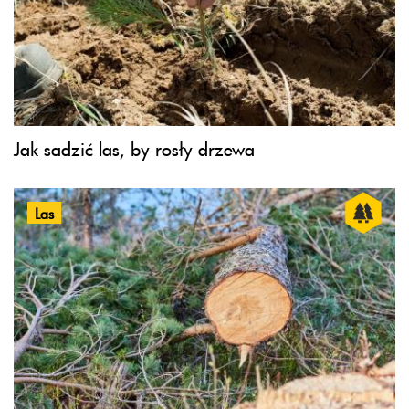
Jak sadzić las, by rosły drzewa
Las