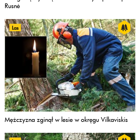
Rusnė
Las
Mężczyzna zginął w lesie w okręgu Vilkaviskis