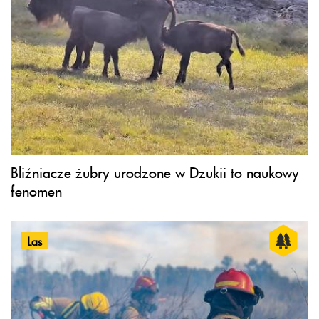
Bliźniacze żubry urodzone w Dzukii to naukowy
fenomen
Las