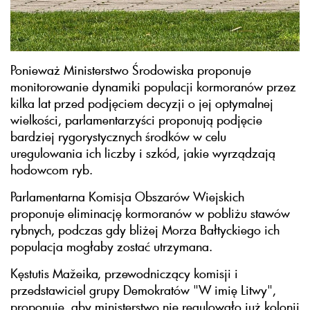
Ponieważ Ministerstwo Środowiska proponuje
monitorowanie dynamiki populacji kormoranów przez
kilka lat przed podjęciem decyzji o jej optymalnej
wielkości, parlamentarzyści proponują podjęcie
bardziej rygorystycznych środków w celu
uregulowania ich liczby i szkód, jakie wyrządzają
hodowcom ryb.
Parlamentarna Komisja Obszarów Wiejskich
proponuje eliminację kormoranów w pobliżu stawów
rybnych, podczas gdy bliżej Morza Bałtyckiego ich
populacja mogłaby zostać utrzymana.
Kęstutis Mažeika, przewodniczący komisji i
przedstawiciel grupy Demokratów "W imię Litwy",
proponuje, aby ministerstwo nie regulowało już kolonii