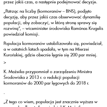
przez jakiś czas, a następnie podejmować decyzje.
„Patrząc na liczby (kormoranów – BNS), podjęto
decyzję, aby przez jakiś czas obserwować dynamikę
populacji, aby zobaczyć, w którą stronę sprawy się
rozwiną“, – wiceminister środowiska Ramūnas Krugelis
powiedział komisji.
Populacja kormoranów ustabilizowała się, powiedział,
a w ostatnich latach spadała, w tym na Mierzei
Kurońskiej, gdzie obecnie lęgnie się 200 par mniej.
>
K. Mažeika przypomniał o zarządzeniu Ministra
Środowiska z 2013 r. o redukcji populacji
kormoranów do 2000 par lęgowych do 2018 r.
.
„Z tego co wiem, populacja jest znacznie wyższa w