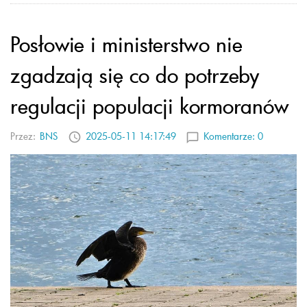
Posłowie i ministerstwo nie
zgadzają się co do potrzeby
regulacji populacji kormoranów
Przez:
BNS
2025-05-11 14:17:49
Komentarze:
0