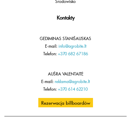
Środowisko
Kontakty
GEDIMINAS STANIŠAUSKAS
E-mail:
info@agrobite.lt
Telefon:
+370 682 67186
AUŠRA VALENTAITĖ
E-mail:
reklama@agrobite.lt
Telefon:
+370 614 62210
Rezerwacja billboardów