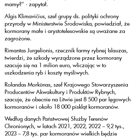
mamy?" - zapytał.
Algis Klimavičius, szef grupy ds. polityki ochrony
przyrody w Ministerstwie Środowiska, powiedział, że
kormorany małe i arystotelesowskie są uważane za
zagrożone.
Rimantas Jurgelionis, rzecznik farmy rybnej Islauzas,
twierdzi, że szkody wyrządzone przez kormorany
szacuje się na 1 milion euro, wliczając w to
uszkodzenia ryb i koszty myśliwych.
Rolandas Morkūnas, szef Krajowego Stowarzyszenia
Producentów Akwakultury i Produktów Rybnych,
szacuje, że obecnie na Litwie jest 8 500 par lęgowych
kormoranów i około 18 000 piskląt kormoranów.
Według danych Państwowej Służby Terenów
Chronionych, w latach 2021, 2022, 2022 – 9,2 tys.,
2023 – 7,8 tys. par kormoranów wielkich będzie