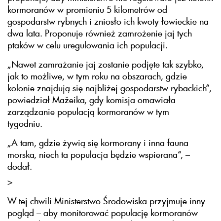
kormoranów w promieniu 5 kilometrów od
gospodarstw rybnych i zniosło ich kwoty łowieckie na
dwa lata. Proponuje również zamrożenie jaj tych
ptaków w celu uregulowania ich populacji.
„Nawet zamrażanie jaj zostanie podjęte tak szybko,
jak to możliwe, w tym roku na obszarach, gdzie
kolonie znajdują się najbliżej gospodarstw rybackich“,
powiedział Mažeika, gdy komisja omawiała
zarządzanie populacją kormoranów w tym
tygodniu.
„A tam, gdzie żywią się kormorany i inna fauna
morska, niech ta populacja będzie wspierana“, –
dodał.
>
W tej chwili Ministerstwo Środowiska przyjmuje inny
pogląd – aby monitorować populację kormoranów