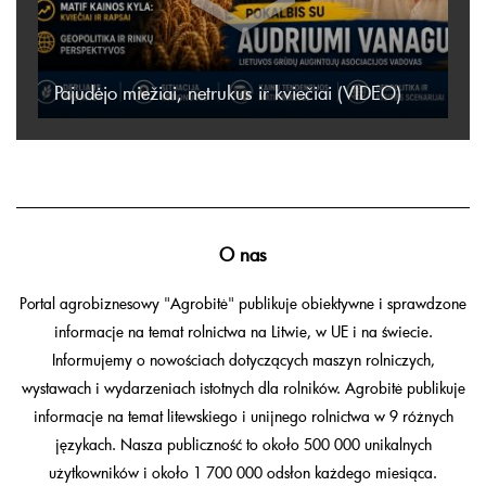
Pajudėjo miežiai, netrukus ir kviečiai (VIDEO)
O nas
Portal agrobiznesowy "Agrobitė" publikuje obiektywne i sprawdzone
informacje na temat rolnictwa na Litwie, w UE i na świecie.
Informujemy o nowościach dotyczących maszyn rolniczych,
wystawach i wydarzeniach istotnych dla rolników. Agrobitė publikuje
informacje na temat litewskiego i unijnego rolnictwa w 9 różnych
językach. Nasza publiczność to około 500 000 unikalnych
użytkowników i około 1 700 000 odsłon każdego miesiąca.