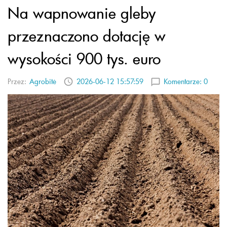
Na wapnowanie gleby
przeznaczono dotację w
wysokości 900 tys. euro
Przez:
Agrobitė
2026-06-12 15:57:59
Komentarze:
0