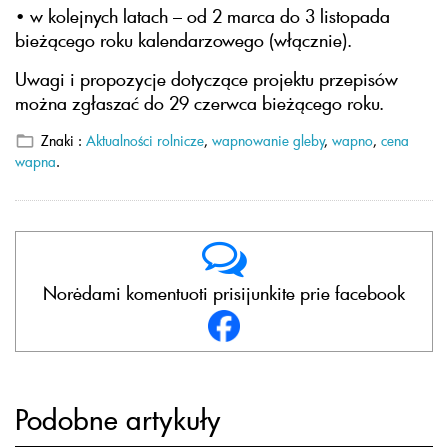
• w kolejnych latach – od 2 marca do 3 listopada
bieżącego roku kalendarzowego (włącznie).
Uwagi i propozycje dotyczące projektu przepisów
można zgłaszać do 29 czerwca bieżącego roku.
Znaki :
Aktualności rolnicze
,
wapnowanie gleby
,
wapno
,
cena
wapna
.
Norėdami komentuoti prisijunkite prie facebook
Podobne artykuły