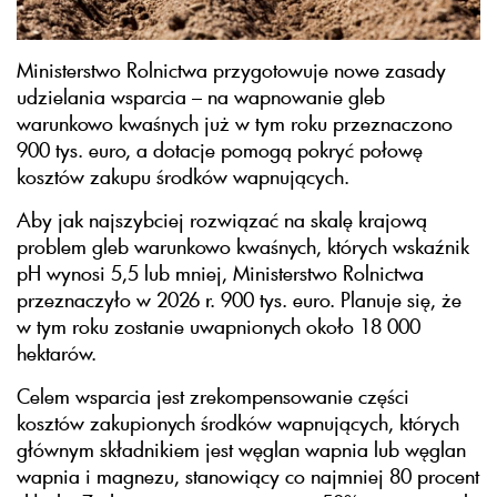
Ministerstwo Rolnictwa przygotowuje nowe zasady
udzielania wsparcia – na wapnowanie gleb
warunkowo kwaśnych już w tym roku przeznaczono
900 tys. euro, a dotacje pomogą pokryć połowę
kosztów zakupu środków wapnujących.
Aby jak najszybciej rozwiązać na skalę krajową
problem gleb warunkowo kwaśnych, których wskaźnik
pH wynosi 5,5 lub mniej, Ministerstwo Rolnictwa
przeznaczyło w 2026 r. 900 tys. euro. Planuje się, że
w tym roku zostanie uwapnionych około 18 000
hektarów.
Celem wsparcia jest zrekompensowanie części
kosztów zakupionych środków wapnujących, których
głównym składnikiem jest węglan wapnia lub węglan
wapnia i magnezu, stanowiący co najmniej 80 procent