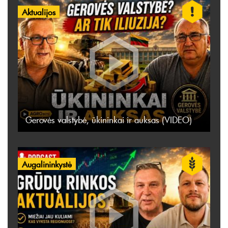
Aktualijos
Gerovės valstybė, ūkininkai ir auksas (VIDEO)
Augalininkystė