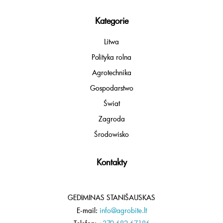
Kategorie
Litwa
Polityka rolna
Agrotechnika
Gospodarstwo
Świat
Zagroda
Środowisko
Kontakty
GEDIMINAS STANIŠAUSKAS
E-mail:
info@agrobite.lt