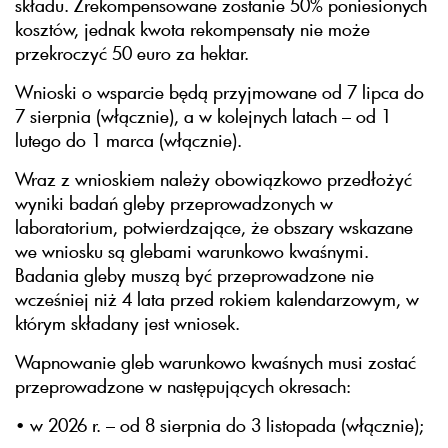
składu. Zrekompensowane zostanie 50% poniesionych
kosztów, jednak kwota rekompensaty nie może
przekroczyć 50 euro za hektar.
Wnioski o wsparcie będą przyjmowane od 7 lipca do
7 sierpnia (włącznie), a w kolejnych latach – od 1
lutego do 1 marca (włącznie).
Wraz z wnioskiem należy obowiązkowo przedłożyć
wyniki badań gleby przeprowadzonych w
laboratorium, potwierdzające, że obszary wskazane
we wniosku są glebami warunkowo kwaśnymi.
Badania gleby muszą być przeprowadzone nie
wcześniej niż 4 lata przed rokiem kalendarzowym, w
którym składany jest wniosek.
Wapnowanie gleb warunkowo kwaśnych musi zostać
przeprowadzone w następujących okresach:
• w 2026 r. – od 8 sierpnia do 3 listopada (włącznie);