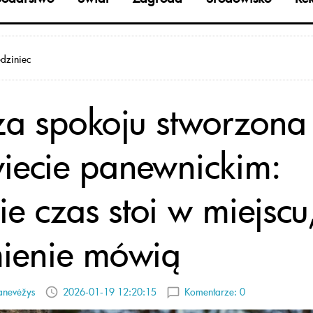
dziniec
a spokoju stworzona
iecie panewnickim:
ie czas stoi w miejscu
ienie mówią
anevėžys
2026-01-19 12:20:15
Komentarze:
0