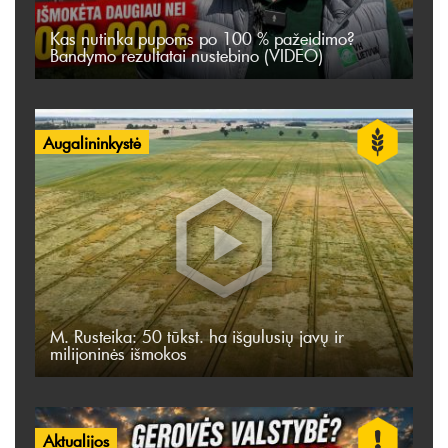
Kas nutinka pupoms po 100 % pažeidimo?
Bandymo rezultatai nustebino (VIDEO)
Augalininkystė
M. Rusteika: 50 tūkst. ha išgulusių javų ir
milijoninės išmokos
Aktualijos