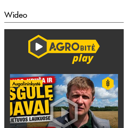
Wideo
Augalininkystė