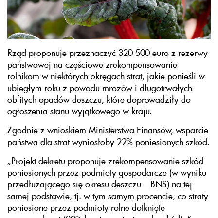
Rząd proponuje przeznaczyć 320 500 euro z rezerwy
państwowej na częściowe zrekompensowanie
rolnikom w niektórych okręgach strat, jakie ponieśli w
ubiegłym roku z powodu mrozów i długotrwałych
obfitych opadów deszczu, które doprowadziły do
ogłoszenia stanu wyjątkowego w kraju.
Zgodnie z wnioskiem Ministerstwa Finansów, wsparcie
państwa dla strat wyniosłoby 22% poniesionych szkód.
„Projekt dekretu proponuje zrekompensowanie szkód
poniesionych przez podmioty gospodarcze (w wyniku
przedłużającego się okresu deszczu – BNS) na tej
samej podstawie, tj. w tym samym procencie, co straty
poniesione przez podmioty rolne dotknięte