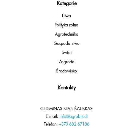
Kategorie
Litwa
Polityka rolna
Agrotechnika
Gospodarstwo
Świat
Zagroda
Środowisko
Kontakty
GEDIMINAS STANIŠAUSKAS
E-mail:
info@agrobite.lt
Telefon:
+370 682 67186