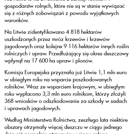
gospodarstw rolnych, które nie są w stanie wywiązać
się z różnych zobowiązań z powodu wyjątkowych
warunków.
Na Litwie zidentyfikowano 4 818 hektarów
uszkodzonych przez mróz krzewów i krzewów
jagodowych oraz kolejne 9 116 hektarów innych roślin
rolniczych i upraw. Przedłużający się okres deszczowy
wpłynął na 17 600 ha upraw i plonów.
Komisja Europejska przyznała już Litwie 1,1 mln euro
w ubiegłym roku na wsparcie poszkodowanych
rolników. Wraz ze wsparciem krajowym, w ubiegłym
roku wypłacono 3,3 mln euro rolnikom, którzy złożyli
368 wniosków o odszkodowanie za szkody w sadach
i uprawach jagodowych.
Według Ministerstwa Rolnictwa, zeszłego lata niektóre
obszary otrzymały więcej deszczu w ciągu jednego