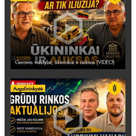
Gerovės valstybė, ūkininkai ir auksas (VIDEO)
Augalininkystė