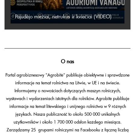
Pajudėjo miežiai, netrukus ir kviečiai (VIDEO)
O nas
Portal agrobiznesowy "Agrobitė" publikuje obiektywne i sprawdzone
informacje na temat rolnictwa na Litwie, w UE i na świecie.
Informujemy o nowościach dotyczących maszyn rolniczych,
wystawach i wydarzeniach istotnych dla rolników. Agrobitė publikuje
informacje na temat litewskiego i unijnego rolnictwa w 9 różnych
językach. Nasza publiczność to około 500 000 unikalnych
użytkowników i około 1 700 000 odsłon każdego miesiąca.
Zarządzamy 25 grupami rolniczymi na Facebooku z łączną liczbą