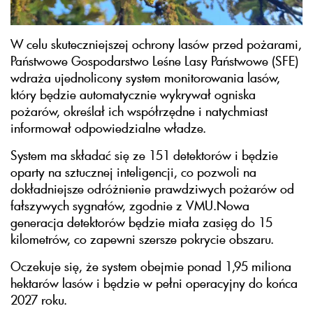
W celu skuteczniejszej ochrony lasów przed pożarami,
Państwowe Gospodarstwo Leśne Lasy Państwowe (SFE)
wdraża ujednolicony system monitorowania lasów,
który będzie automatycznie wykrywał ogniska
pożarów, określał ich współrzędne i natychmiast
informował odpowiedzialne władze.
System ma składać się ze 151 detektorów i będzie
oparty na sztucznej inteligencji, co pozwoli na
dokładniejsze odróżnienie prawdziwych pożarów od
fałszywych sygnałów, zgodnie z VMU.Nowa
generacja detektorów będzie miała zasięg do 15
kilometrów, co zapewni szersze pokrycie obszaru.
Oczekuje się, że system obejmie ponad 1,95 miliona
hektarów lasów i będzie w pełni operacyjny do końca
2027 roku.