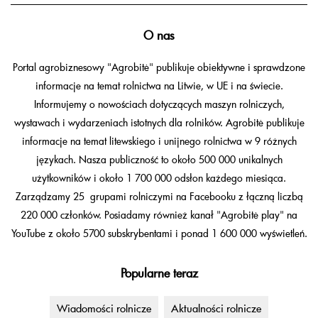
O nas
Portal agrobiznesowy "Agrobitė" publikuje obiektywne i sprawdzone
informacje na temat rolnictwa na Litwie, w UE i na świecie.
Informujemy o nowościach dotyczących maszyn rolniczych,
wystawach i wydarzeniach istotnych dla rolników. Agrobitė publikuje
informacje na temat litewskiego i unijnego rolnictwa w 9 różnych
językach. Nasza publiczność to około 500 000 unikalnych
użytkowników i około 1 700 000 odsłon każdego miesiąca.
Zarządzamy 25 grupami rolniczymi na Facebooku z łączną liczbą
220 000 członków. Posiadamy również kanał "Agrobitė play" na
YouTube z około 5700 subskrybentami i ponad 1 600 000 wyświetleń.
Popularne teraz
Wiadomości rolnicze
Aktualności rolnicze