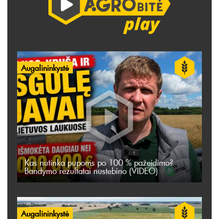
Augalininkystė
Kas nutinka pupoms po 100 % pažeidimo?
Bandymo rezultatai nustebino (VIDEO)
Augalininkystė