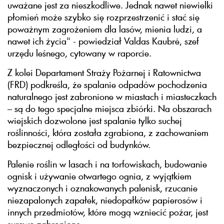
uważane jest za nieszkodliwe. Jednak nawet niewielki
płomień może szybko się rozprzestrzenić i stać się
poważnym zagrożeniem dla lasów, mienia ludzi, a
nawet ich życia" - powiedział Valdas Kaubrė, szef
urzędu leśnego, cytowany w raporcie.
Z kolei Departament Straży Pożarnej i Ratownictwa
(FRD) podkreśla, że spalanie odpadów pochodzenia
naturalnego jest zabronione w miastach i miasteczkach
– są do tego specjalne miejsca zbiórki. Na obszarach
wiejskich dozwolone jest spalanie tylko suchej
roślinności, która została zgrabiona, z zachowaniem
bezpiecznej odległości od budynków.
Palenie roślin w lasach i na torfowiskach, budowanie
ognisk i używanie otwartego ognia, z wyjątkiem
wyznaczonych i oznakowanych palenisk, rzucanie
niezapalonych zapałek, niedopałków papierosów i
innych przedmiotów, które mogą wzniecić pożar, jest