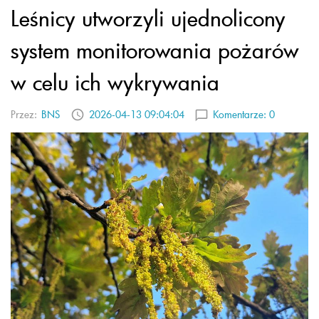
Leśnicy utworzyli ujednolicony
system monitorowania pożarów
w celu ich wykrywania
Przez:
BNS
2026-04-13 09:04:04
Komentarze:
0