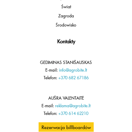
Świat
Zagroda
Środowisko
Kontakty
GEDIMINAS STANIŠAUSKAS
E-mail:
info@agrobite.lt
Telefon:
+370 682 67186
AUŠRA VALENTAITĖ
E-mail:
reklama@agrobite.lt
Telefon:
+370 614 62210
Rezerwacja billboardów