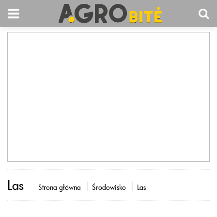
Las
Strona główna
Środowisko
Las