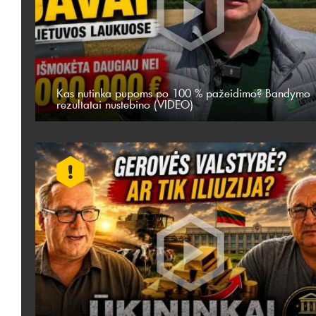
Kas nutinka pupoms po 100 % pažeidimo? Bandymo
rezultatai nustebino (VIDEO)