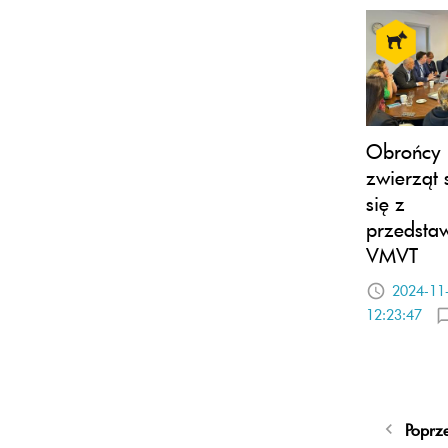
Obrońcy
zwierząt 
się z
przedstaw
VMVT
2024-11
12:23:47
Poprz