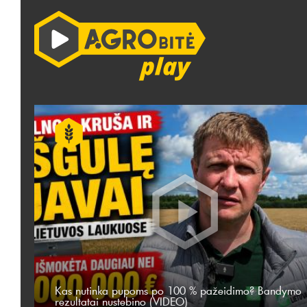
Kas nutinka pupoms po 100 % pažeidimo? Bandymo
rezultatai nustebino (VIDEO)