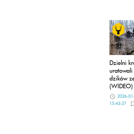
Dzielni k
uratowali
dzików z
(WIDEO)
2026-01
15:43:37