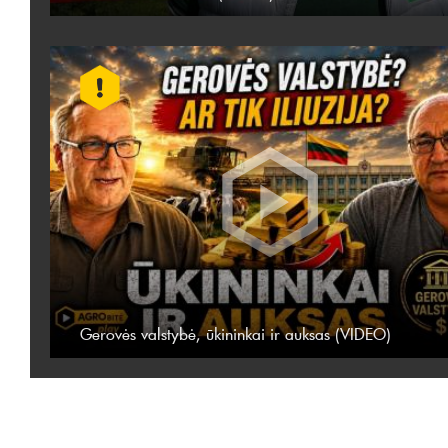
Gerovės valstybė, ūkininkai ir auksas (VIDEO)