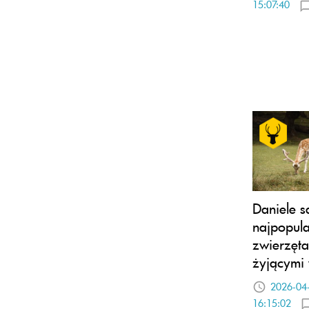
15:07:40
Daniele s
najpopula
zwierzęt
żyjącymi 
2026-04
16:15:02