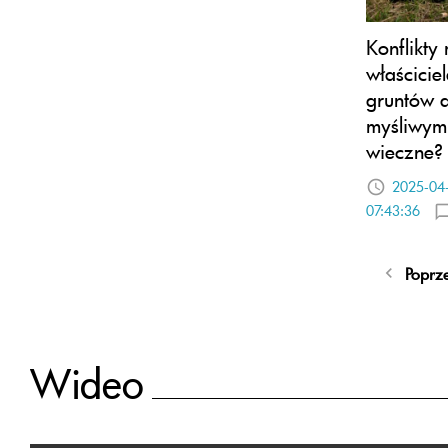
Konflikty
właścicie
gruntów 
myśliwymi
wieczne?
2025-04
07:43:36
Poprz
Wideo