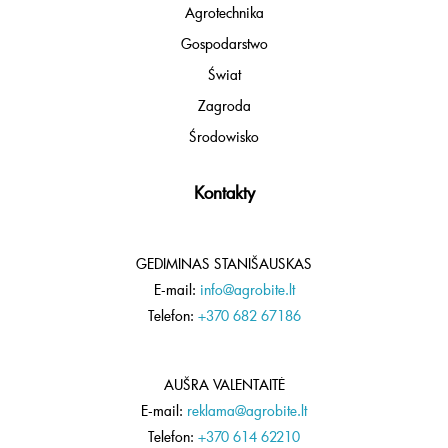
Agrotechnika
Gospodarstwo
Świat
Zagroda
Środowisko
Kontakty
GEDIMINAS STANIŠAUSKAS
E-mail:
info@agrobite.lt
Telefon:
+370 682 67186
AUŠRA VALENTAITĖ
E-mail:
reklama@agrobite.lt
Telefon:
+370 614 62210