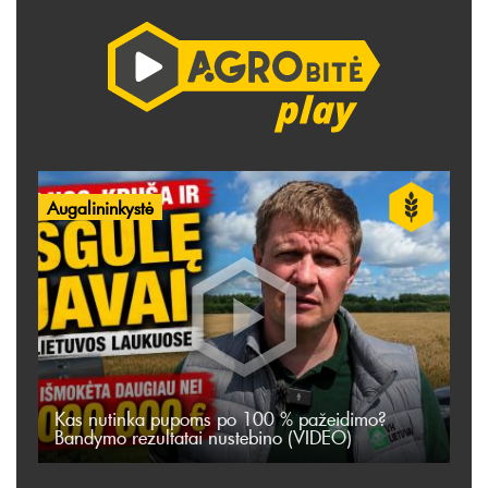
Augalininkystė
Kas nutinka pupoms po 100 % pažeidimo?
Bandymo rezultatai nustebino (VIDEO)