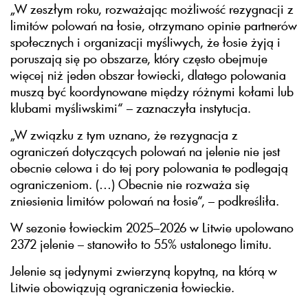
„W zeszłym roku, rozważając możliwość rezygnacji z
limitów polowań na łosie, otrzymano opinie partnerów
społecznych i organizacji myśliwych, że łosie żyją i
poruszają się po obszarze, który często obejmuje
więcej niż jeden obszar łowiecki, dlatego polowania
muszą być koordynowane między różnymi kołami lub
klubami myśliwskimi“ – zaznaczyła instytucja.
„W związku z tym uznano, że rezygnacja z
ograniczeń dotyczących polowań na jelenie nie jest
obecnie celowa i do tej pory polowania te podlegają
ograniczeniom. (…) Obecnie nie rozważa się
zniesienia limitów polowań na łosie“, – podkreśliła.
W sezonie łowieckim 2025–2026 w Litwie upolowano
2372 jelenie – stanowiło to 55% ustalonego limitu.
Jelenie są jedynymi zwierzyną kopytną, na którą w
Litwie obowiązują ograniczenia łowieckie.