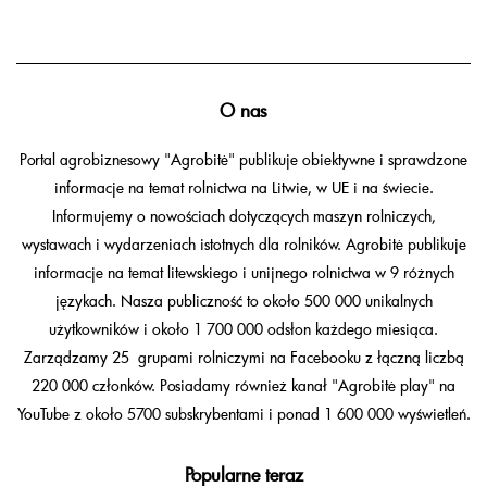
O nas
Portal agrobiznesowy "Agrobitė" publikuje obiektywne i sprawdzone
informacje na temat rolnictwa na Litwie, w UE i na świecie.
Informujemy o nowościach dotyczących maszyn rolniczych,
wystawach i wydarzeniach istotnych dla rolników. Agrobitė publikuje
informacje na temat litewskiego i unijnego rolnictwa w 9 różnych
językach. Nasza publiczność to około 500 000 unikalnych
użytkowników i około 1 700 000 odsłon każdego miesiąca.
Zarządzamy 25 grupami rolniczymi na Facebooku z łączną liczbą
220 000 członków. Posiadamy również kanał "Agrobitė play" na
YouTube z około 5700 subskrybentami i ponad 1 600 000 wyświetleń.
Popularne teraz