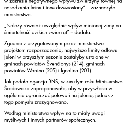
w zakresie negatywnego wpływu zwierzyny łownej na
nasadzenia leśne i inne drzewostany“ – zaznaczyło
ministerstwo.
„Należy również uwzględnić wpływ minionej zimy na
śmiertelność dzikich zwierząt” – dodała.
Zgodnie z przygotowanym przez ministerstwo
projektem rozporządzenia, najwyższe limity odłowu
jeleni w przyszłym sezonie zostałyby ustalone w
gminach powiatów Švenčionys (214), gminach
powiatów Warėna (205) i Ignalina (201).
Jak podała agencja BNS, w zeszłym roku Ministerstwo
Środowiska zaproponowało, aby w przyszłości w
ogóle nie ograniczać polowań na jelenie, jednak z
tego pomysłu zrezygnowano.
Według ministerstwa wpływ na to miały uwagi
myśliwych i innych partnerów społecznych.