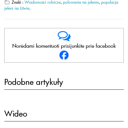
Znaki :
Wiadomości rolnicze
,
polowanie na jelenie
,
populacja
jeleni na Litwie
.
Norėdami komentuoti prisijunkite prie facebook
Podobne artykuły
Wideo