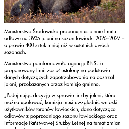
Ministerstwo Środowiska proponuje ustalenie limitu
odłowu na 3935 jeleni na sezon łowiecki 2026–2027 –
o prawie 400 sztuk mniej niż w ostatnich dwóch
sezonach.
Ministerstwo poinformowało agencję BNS, że
proponowany limit został ustalony na podstawie
danych dotyczących zapotrzebowania na odstrzał
jeleni, przekazanych przez komisje gminne.
„Podejmując decyzję w sprawie liczby jeleni, które
można upolować, komisja musi uwzględnić wnioski
użytkowników terenów łowieckich, dane dotyczące
odłowów z poprzedniego sezonu łowieckiego oraz
informacje Państwowej Służby Leśnej na temat zmian