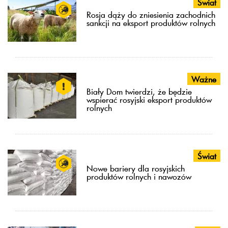
Świat
Rosja dąży do zniesienia zachodnich
sankcji na eksport produktów rolnych
Ważne
Biały Dom twierdzi, że będzie
wspierać rosyjski eksport produktów
rolnych
Świat
Nowe bariery dla rosyjskich
produktów rolnych i nawozów