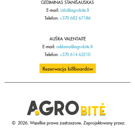
GEDIMINAS STANIŠAUSKAS
E-mail:
info@agrobite.lt
Telefon:
+370 682 67186
AUŠRA VALENTAITĖ
E-mail:
reklama@agrobite.lt
Telefon:
+370 614 62210
Rezerwacja billboardów
©
2026.
Wszelkie prawa zastrzeżone.
Zaprojektowany przez: