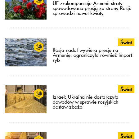
UE zrekompensuje Armenii straty
spowodowane presją ze strony Rosji:
sprowadzi nawet kwiaty
Świat
Rosja nadal wywiera presję na
Armenię: ograniczyła również import
ryb
Świat
Izrael: Ukraina nie dostarczyła
dowodów w sprawie rosyjskich
dostaw zboża
Świat