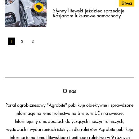
Litwa
Słynny litewski jeździec sprzedaje
Rosjanom luksusowe samochody
1
2
3
O nas
Portal agrobiznesowy "Agrobitė" publikuje obiektywne i sprawdzone
informacje na temat rolnictwa na Litwie, w UE i na świecie.
Informujemy o nowościach dotyczących maszyn rolniczych,
wystawach i wydarzeniach istotnych dla rolników. Agrobitė publikuje
informacje na temat litewskiego i unijnego rolnictwa w 9 różnych