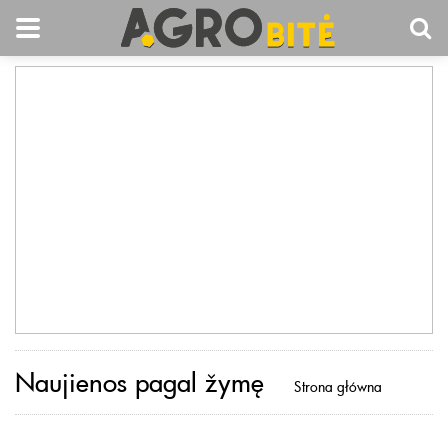
Naujienos pagal žymę
Strona główna