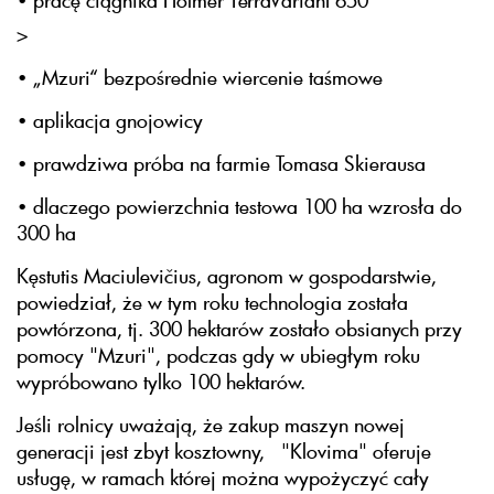
>
• „Mzuri“ bezpośrednie wiercenie taśmowe
• aplikacja gnojowicy
• prawdziwa próba na farmie Tomasa Skierausa
• dlaczego powierzchnia testowa 100 ha wzrosła do
300 ha
Kęstutis Maciulevičius, agronom w gospodarstwie,
powiedział, że w tym roku technologia została
powtórzona, tj. 300 hektarów zostało obsianych przy
pomocy "Mzuri", podczas gdy w ubiegłym roku
wypróbowano tylko 100 hektarów.
Jeśli rolnicy uważają, że zakup maszyn nowej
generacji jest zbyt kosztowny, "Klovima" oferuje
usługę, w ramach której można wypożyczyć cały