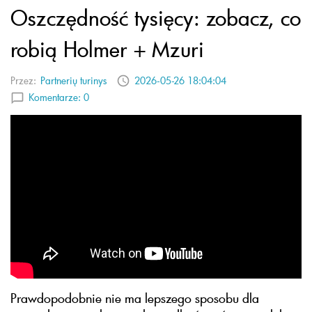
Oszczędność tysięcy: zobacz, co
robią Holmer + Mzuri
Przez:
Partnerių turinys
2026-05-26 18:04:04
Komentarze:
0
Prawdopodobnie nie ma lepszego sposobu dla