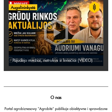
Augalininkystė
Pajudėjo miežiai, netrukus ir kviečiai (VIDEO)
O nas
Portal agrobiznesowy "Agrobitė" publikuje obiektywne i sprawdzone