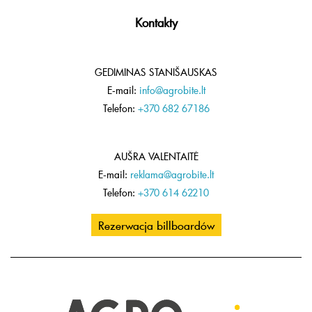
Kontakty
GEDIMINAS STANIŠAUSKAS
E-mail:
info@agrobite.lt
Telefon:
+370 682 67186
AUŠRA VALENTAITĖ
E-mail:
reklama@agrobite.lt
Telefon:
+370 614 62210
Rezerwacja billboardów