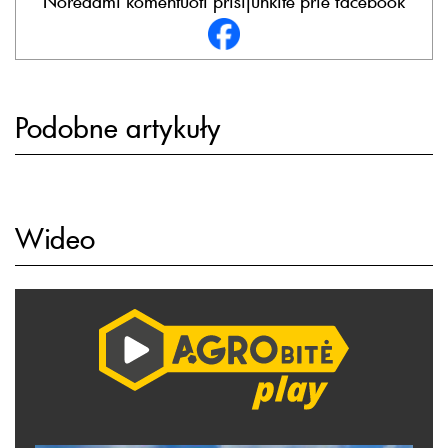
Norėdami komentuoti prisijunkite prie facebook
Podobne artykuły
Wideo