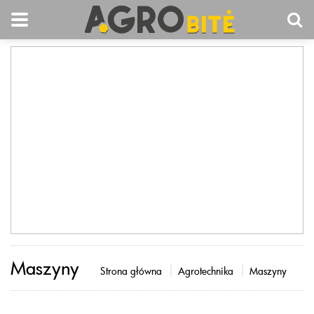
Maszyny
Strona główna
Agrotechnika
Maszyny