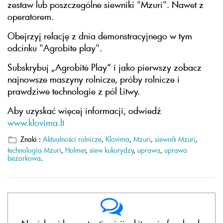
zestaw lub poszczególne siewniki "Mzuri". Nawet z
operatorem.
Obejrzyj relację z dnia demonstracyjnego w tym
odcinku "Agrobite play".
Subskrybuj „Agrobitė Play“ i jako pierwszy zobacz
najnowsze maszyny rolnicze, próby rolnicze i
prawdziwe technologie z pól Litwy.
Aby uzyskać więcej informacji, odwiedź
www.klovima.lt
Znaki :
Aktualności rolnicze
,
Klovima
,
Mzuri
,
siewnik Mzuri
,
technologia Mzuri
,
Holmer
,
siew kukurydzy
,
uprawa
,
uprawa
bezorkowa
.