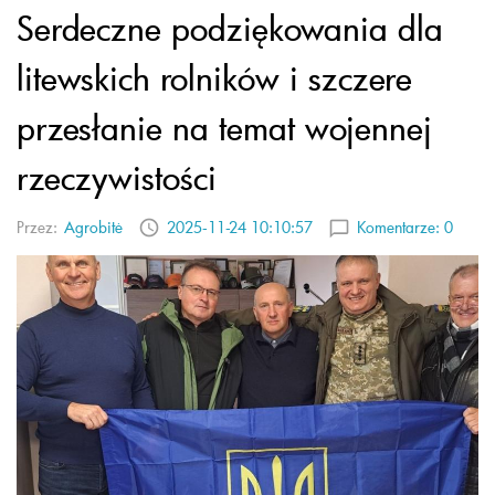
Serdeczne podziękowania dla
litewskich rolników i szczere
przesłanie na temat wojennej
rzeczywistości
Przez:
Agrobitė
2025-11-24 10:10:57
Komentarze:
0