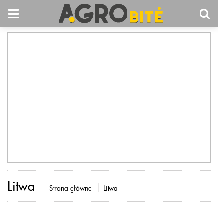
Litwa
Strona główna
Litwa