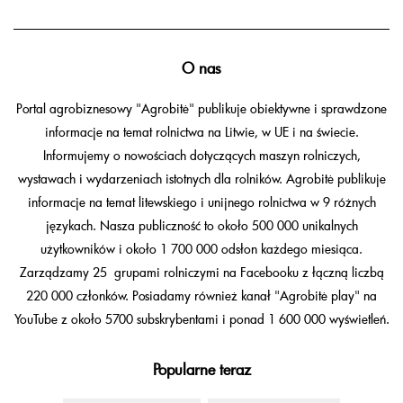
O nas
Portal agrobiznesowy "Agrobitė" publikuje obiektywne i sprawdzone
informacje na temat rolnictwa na Litwie, w UE i na świecie.
Informujemy o nowościach dotyczących maszyn rolniczych,
wystawach i wydarzeniach istotnych dla rolników. Agrobitė publikuje
informacje na temat litewskiego i unijnego rolnictwa w 9 różnych
językach. Nasza publiczność to około 500 000 unikalnych
użytkowników i około 1 700 000 odsłon każdego miesiąca.
Zarządzamy 25 grupami rolniczymi na Facebooku z łączną liczbą
220 000 członków. Posiadamy również kanał "Agrobitė play" na
YouTube z około 5700 subskrybentami i ponad 1 600 000 wyświetleń.
Popularne teraz