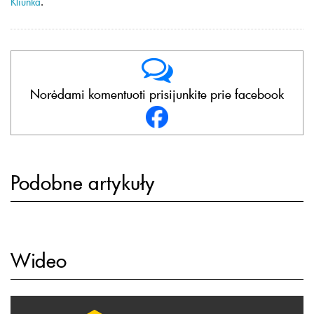
Kliunka
.
Norėdami komentuoti prisijunkite prie facebook
Podobne artykuły
Wideo