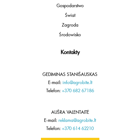
Gospodarstwo
Świat
Zagroda
Środowisko
Kontakty
GEDIMINAS STANIŠAUSKAS
E-mail:
info@agrobite.lt
Telefon:
+370 682 67186
AUŠRA VALENTAITĖ
E-mail:
reklama@agrobite.lt
Telefon:
+370 614 62210