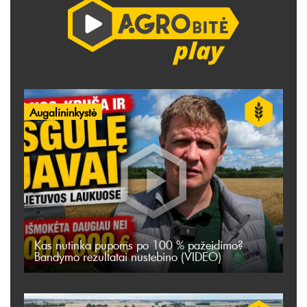
Augalininkystė
Kas nutinka pupoms po 100 % pažeidimo?
Bandymo rezultatai nustebino (VIDEO)