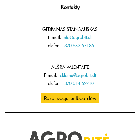
Kontakty
GEDIMINAS STANIŠAUSKAS
E-mail:
info@agrobite.lt
Telefon:
+370 682 67186
AUŠRA VALENTAITĖ
E-mail:
reklama@agrobite.lt
Telefon:
+370 614 62210
Rezerwacja billboardów