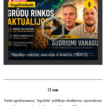
Augalininkystė
Pajudėjo miežiai, netrukus ir kviečiai (VIDEO)
O nas
Portal agrobiznesowy "Agrobitė" publikuje obiektywne i sprawdzone