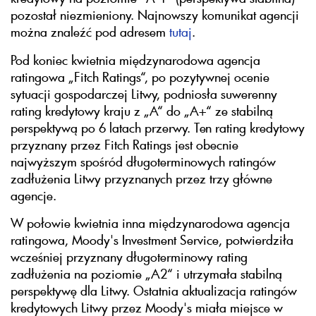
pozostał niezmieniony. Najnowszy komunikat agencji
można znaleźć pod adresem
tutaj
.
Pod koniec kwietnia międzynarodowa agencja
ratingowa „Fitch Ratings“, po pozytywnej ocenie
sytuacji gospodarczej Litwy, podniosła suwerenny
rating kredytowy kraju z „A“ do „A+“ ze stabilną
perspektywą po 6 latach przerwy. Ten rating kredytowy
przyznany przez Fitch Ratings jest obecnie
najwyższym spośród długoterminowych ratingów
zadłużenia Litwy przyznanych przez trzy główne
agencje.
W połowie kwietnia inna międzynarodowa agencja
ratingowa, Moody's Investment Service, potwierdziła
wcześniej przyznany długoterminowy rating
zadłużenia na poziomie „A2“ i utrzymała stabilną
perspektywę dla Litwy. Ostatnia aktualizacja ratingów
kredytowych Litwy przez Moody's miała miejsce w