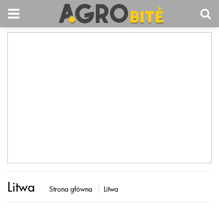
Litwa
Strona główna
Litwa