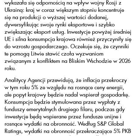
wykazała się odpornością na wpływ wojny Rosji z
Ukrainą: kraj w coraz większym stopniu koncentruje
się na produkcji o wyższej wartości dodanej,
dywersyfikując swoje rynki eksportowe i szybko
zwiększając eksport usług. Inwestycje powyżej średniej
UE i silna konsumpcja krajowa również przyczyniły się
do wzrostu gospodarczego. Oczekuje się, że czynniki
te pomogą Litwie stawić czoła wyzwaniom
związanym z konfliktem na Bliskim Wschodzie w 2026
roku.
Analitycy Agencji przewidują, że inflacja przekroczy
w tym roku 5% ze względu na rosnące ceny energii,
ale popyt krajowy będzie nadal wspierał gospodarkę.
Konsumpcja będzie stymulowana przez wypłaty z
funduszy emerytalnych drugiego filaru, podczas gdy
inwestycje będą wspierane przez fundusze unijne i
rosnące wydatki na obronność. Według S&P Global
Ratings, wydatki na obronność przekraczające 5% PKB