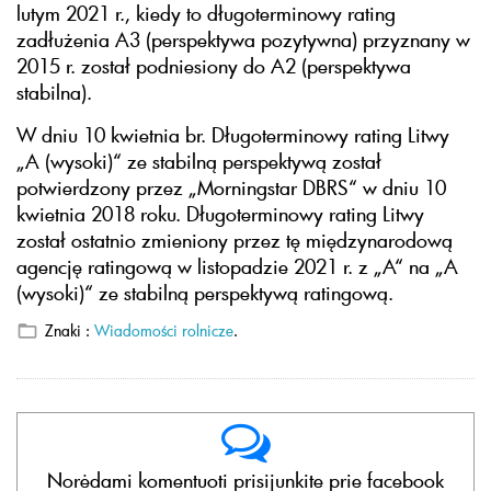
lutym 2021 r., kiedy to długoterminowy rating
zadłużenia A3 (perspektywa pozytywna) przyznany w
2015 r. został podniesiony do A2 (perspektywa
stabilna).
W dniu 10 kwietnia br. Długoterminowy rating Litwy
„A (wysoki)“ ze stabilną perspektywą został
potwierdzony przez „Morningstar DBRS“ w dniu 10
kwietnia 2018 roku. Długoterminowy rating Litwy
został ostatnio zmieniony przez tę międzynarodową
agencję ratingową w listopadzie 2021 r. z „A“ na „A
(wysoki)“ ze stabilną perspektywą ratingową.
Znaki :
Wiadomości rolnicze
.
Norėdami komentuoti prisijunkite prie facebook