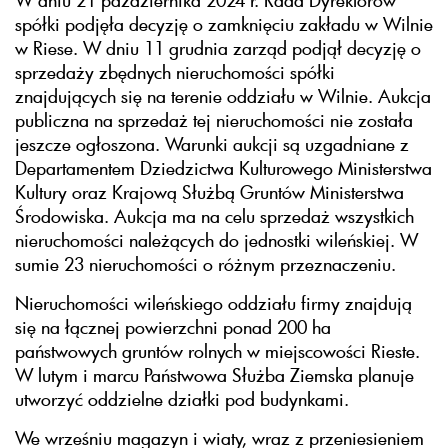
W dniu 21 października 2024 r. Rada Dyrektorów
spółki podjęła decyzję o zamknięciu zakładu w Wilnie
w Riese. W dniu 11 grudnia zarząd podjął decyzję o
sprzedaży zbędnych nieruchomości spółki
znajdujących się na terenie oddziału w Wilnie. Aukcja
publiczna na sprzedaż tej nieruchomości nie została
jeszcze ogłoszona. Warunki aukcji są uzgadniane z
Departamentem Dziedzictwa Kulturowego Ministerstwa
Kultury oraz Krajową Służbą Gruntów Ministerstwa
Środowiska. Aukcja ma na celu sprzedaż wszystkich
nieruchomości należących do jednostki wileńskiej. W
sumie 23 nieruchomości o różnym przeznaczeniu.
Nieruchomości wileńskiego oddziału firmy znajdują
się na łącznej powierzchni ponad 200 ha
państwowych gruntów rolnych w miejscowości Rieste.
W lutym i marcu Państwowa Służba Ziemska planuje
utworzyć oddzielne działki pod budynkami.
We wrześniu magazyn i wiaty, wraz z przeniesieniem