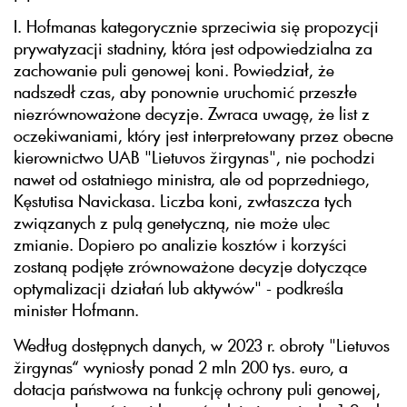
I. Hofmanas kategorycznie sprzeciwia się propozycji
prywatyzacji stadniny, która jest odpowiedzialna za
zachowanie puli genowej koni. Powiedział, że
nadszedł czas, aby ponownie uruchomić przeszłe
niezrównoważone decyzje. Zwraca uwagę, że list z
oczekiwaniami, który jest interpretowany przez obecne
kierownictwo UAB "Lietuvos žirgynas", nie pochodzi
nawet od ostatniego ministra, ale od poprzedniego,
Kęstutisa Navickasa. Liczba koni, zwłaszcza tych
związanych z pulą genetyczną, nie może ulec
zmianie. Dopiero po analizie kosztów i korzyści
zostaną podjęte zrównoważone decyzje dotyczące
optymalizacji działań lub aktywów" - podkreśla
minister Hofmann.
Według dostępnych danych, w 2023 r. obroty "Lietuvos
žirgynas“ wyniosły ponad 2 mln 200 tys. euro, a
dotacja państwowa na funkcję ochrony puli genowej,