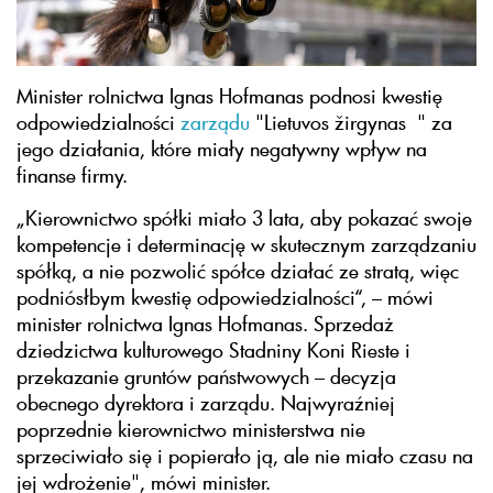
Minister rolnictwa Ignas Hofmanas podnosi kwestię
odpowiedzialności
zarządu
"Lietuvos žirgynas " za
jego działania, które miały negatywny wpływ na
finanse firmy.
„Kierownictwo spółki miało 3 lata, aby pokazać swoje
kompetencje i determinację w skutecznym zarządzaniu
spółką, a nie pozwolić spółce działać ze stratą, więc
podniósłbym kwestię odpowiedzialności“, – mówi
minister rolnictwa Ignas Hofmanas. Sprzedaż
dziedzictwa kulturowego Stadniny Koni Rieste i
przekazanie gruntów państwowych – decyzja
obecnego dyrektora i zarządu. Najwyraźniej
poprzednie kierownictwo ministerstwa nie
sprzeciwiało się i popierało ją, ale nie miało czasu na
jej wdrożenie", mówi minister.