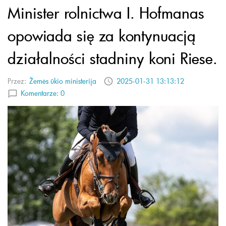
Minister rolnictwa I. Hofmanas
opowiada się za kontynuacją
działalności stadniny koni Riese.
Przez:
Žemės ūkio ministerija
2025-01-31 13:13:12
Komentarze:
0