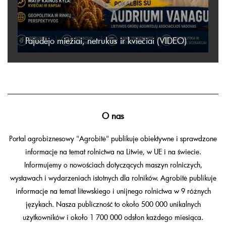
Pajudėjo miežiai, netrukus ir kviečiai (VIDEO)
O nas
Portal agrobiznesowy "Agrobitė" publikuje obiektywne i sprawdzone
informacje na temat rolnictwa na Litwie, w UE i na świecie.
Informujemy o nowościach dotyczących maszyn rolniczych,
wystawach i wydarzeniach istotnych dla rolników. Agrobitė publikuje
informacje na temat litewskiego i unijnego rolnictwa w 9 różnych
językach. Nasza publiczność to około 500 000 unikalnych
użytkowników i około 1 700 000 odsłon każdego miesiąca.