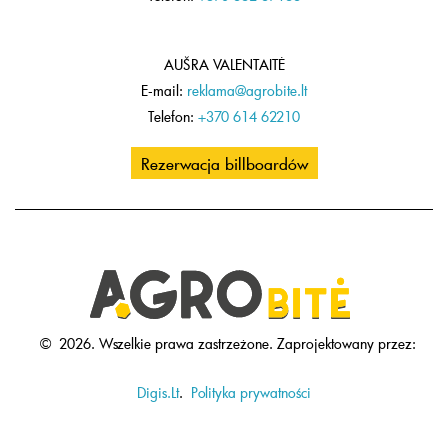
AUŠRA VALENTAITĖ
E-mail:
reklama@agrobite.lt
Telefon:
+370 614 62210
Rezerwacja billboardów
©
2026.
Wszelkie prawa zastrzeżone.
Zaprojektowany przez:
Digis.Lt
.
Polityka prywatności