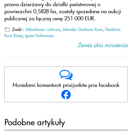
prawa dzierżawy do działki państwowej o
powierzchni 0,5828 ha, zostały sprzedane na aukcji
publicznej za łączną cenę 251 000 EUR.
Znaki :
Aktualności rolnicze
,
Litewska Stadnina Koni
,
Stadnina
Koni Riese
,
Ignas Hofmanas
.
Žemės ūkio ministerija
Norėdami komentuoti prisijunkite prie facebook
Podobne artykuły