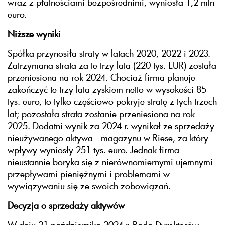
wraz z płatnościami bezpośrednimi, wyniosła 1,2 mln
euro.
Niższe wyniki
Spółka przynosiła straty w latach 2020, 2022 i 2023.
Zatrzymana strata za te trzy lata (220 tys. EUR) została
przeniesiona na rok 2024. Chociaż firma planuje
zakończyć te trzy lata zyskiem netto w wysokości 85
tys. euro, to tylko częściowo pokryje stratę z tych trzech
lat; pozostała strata zostanie przeniesiona na rok
2025. Dodatni wynik za 2024 r. wynikał ze sprzedaży
nieużywanego aktywa - magazynu w Riese, za który
wpływy wyniosły 251 tys. euro. Jednak firma
nieustannie boryka się z nierównomiernymi ujemnymi
przepływami pieniężnymi i problemami w
wywiązywaniu się ze swoich zobowiązań.
Decyzja o sprzedaży aktywów