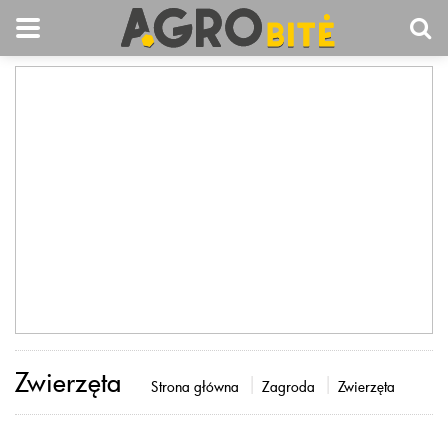
Zwierzęta
Strona główna
Zagroda
Zwierzęta