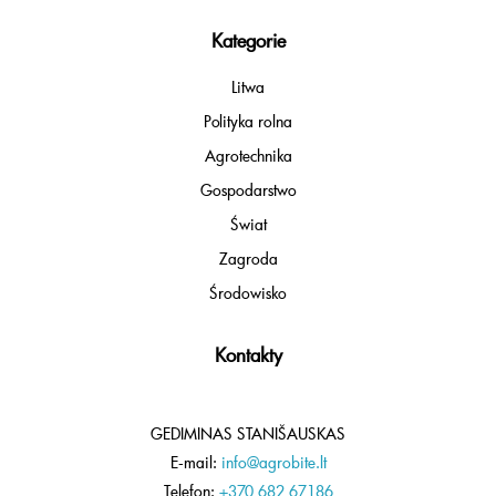
Kategorie
Litwa
Polityka rolna
Agrotechnika
Gospodarstwo
Świat
Zagroda
Środowisko
Kontakty
GEDIMINAS STANIŠAUSKAS
E-mail:
info@agrobite.lt
Telefon:
+370 682 67186