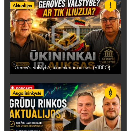
Aktualijos
Gerovės valstybė, ūkininkai ir auksas (VIDEO)
Augalininkystė