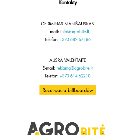
Kontakty
GEDIMINAS STANIŠAUSKAS
E-mail:
info@agrobite.lt
Telefon:
+370 682 67186
AUŠRA VALENTAITĖ
E-mail:
reklama@agrobite.lt
Telefon:
+370 614 62210
Rezerwacja billboardów