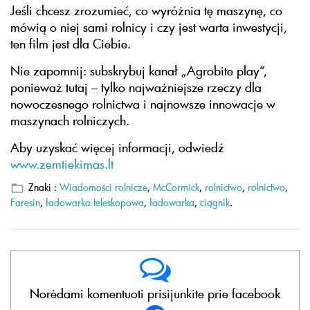
Jeśli chcesz zrozumieć, co wyróżnia tę maszynę, co
mówią o niej sami rolnicy i czy jest warta inwestycji,
ten film jest dla Ciebie.
Nie zapomnij: subskrybuj kanał „Agrobite play“,
ponieważ tutaj – tylko najważniejsze rzeczy dla
nowoczesnego rolnictwa i najnowsze innowacje w
maszynach rolniczych.
Aby uzyskać więcej informacji, odwiedź
www.zemtiekimas.lt
Znaki :
Wiadomości rolnicze
,
McCormick
,
rolnictwo
,
rolnictwo
,
Faresin
,
ładowarka teleskopowa
,
ładowarka
,
ciągnik
.
Norėdami komentuoti prisijunkite prie facebook