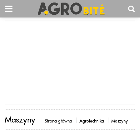
Maszyny
Strona główna
Agrotechnika
Maszyny