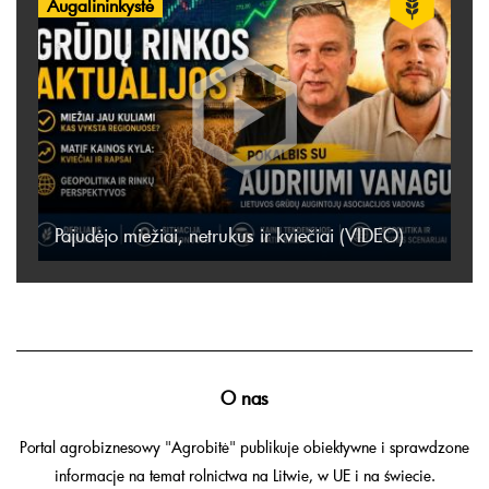
Augalininkystė
Pajudėjo miežiai, netrukus ir kviečiai (VIDEO)
O nas
Portal agrobiznesowy "Agrobitė" publikuje obiektywne i sprawdzone
informacje na temat rolnictwa na Litwie, w UE i na świecie.