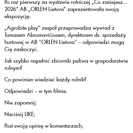
Po raz pierwszy na wystawie rolniczej „Co zasiejesz...
2026“ AB „ORLEN Lietuva“ zaprezentowała swoją
ekspozycję.
„Agrobite play“ zespół przeprowadza wywiad z
Tomasem Abromavičiusem, dyrektorem ds. sprzedaży
hurtowej w AB "ORLEN Lietuva" – odpowiedzi mogą
Cię zaskoczyć.
Jak szybko napełnić zbiorniki paliwa w gospodarstwie
rolnym?
Co powinien wiedzieć każdy rolnik?
Odpowiedzi – w tym filmie.
Nie zapomnij:
Naciśnij LIKE;
Post swoją opinię w komentarzach;