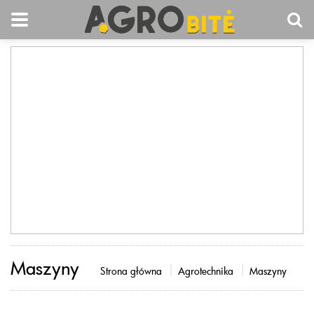
Maszyny
Strona główna
Agrotechnika
Maszyny