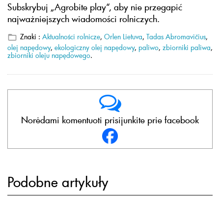
Subskrybuj „Agrobite play“, aby nie przegapić
najważniejszych wiadomości rolniczych.
Znaki :
Aktualności rolnicze
,
Orlen Lietuva
,
Tadas Abromavičius
,
olej napędowy
,
ekologiczny olej napędowy
,
paliwo
,
zbiorniki paliwa
,
zbiorniki oleju napędowego
.
Norėdami komentuoti prisijunkite prie facebook
Podobne artykuły