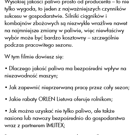
Wysokiej jakości paliwo prosto od producenta – to nie
tylko wygoda, to jeden z najważniejszych czynników
sukcesu w gospodarstwie. Silniki ciągników i
kombajnów zbożowych są niezwykle wrażliwe nawet
na najmniejsze zmiany w paliwie, więc niewłaściwy
wybór może być bardzo kosztowny – szczególnie
podczas pracowitego sezonu.
W tym filmie dowiesz się:
• Dlaczego jakość paliwa ma bezpośredni wpływ na
niezawodność maszyn;
• Jak zapewnić nieprzerwaną pracę przez cały sezon;
• Jakie rabaty ORLEN Lietuva oferuje rolnikom;
• Jak można uzyskać nie tylko paliwo, ale także
nasiona lub nawozy bezpośrednio do gospodarstwa
wraz z partnerem IMLITEX;