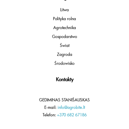
Litwa
Polityka rolna
Agrotechnika
Gospodarstwo
Świat
Zagroda
Środowisko
Kontakty
GEDIMINAS STANIŠAUSKAS
E-mail:
info@agrobite.lt
Telefon:
+370 682 67186