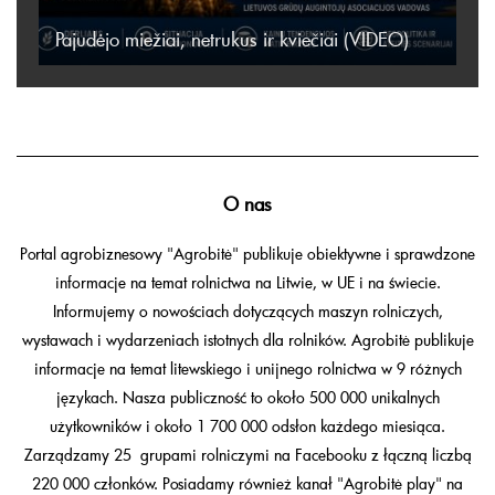
Pajudėjo miežiai, netrukus ir kviečiai (VIDEO)
O nas
Portal agrobiznesowy "Agrobitė" publikuje obiektywne i sprawdzone
informacje na temat rolnictwa na Litwie, w UE i na świecie.
Informujemy o nowościach dotyczących maszyn rolniczych,
wystawach i wydarzeniach istotnych dla rolników. Agrobitė publikuje
informacje na temat litewskiego i unijnego rolnictwa w 9 różnych
językach. Nasza publiczność to około 500 000 unikalnych
użytkowników i około 1 700 000 odsłon każdego miesiąca.
Zarządzamy 25 grupami rolniczymi na Facebooku z łączną liczbą
220 000 członków. Posiadamy również kanał "Agrobitė play" na