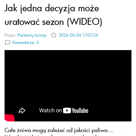
Jak jedna decyzja może
uratować sezon (WIDEO)
Przez:
Partnerių turinys
2026-05-04 17:07:54
Komentarze:
0
Całe żniwa mogą zależeć od jakości paliwa…