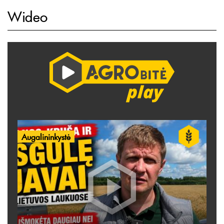
Wideo
Augalininkystė