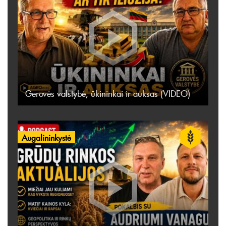
Gerovės valstybė, ūkininkai ir auksas (VIDEO)
Augalininkystė