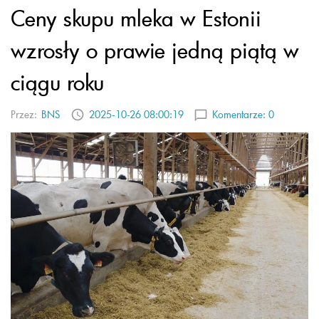
Ceny skupu mleka w Estonii
wzrosły o prawie jedną piątą w
ciągu roku
Przez:
BNS
2025-10-26 08:00:19
Komentarze:
0