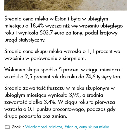
Średnia cena mleka w Estonii była w ubiegłym
miesiącu o 18,4% wyższa niż we wrześniu ubiegłego
roku i wyniosła 503,7 euro za tonę, podał krajowy
urząd statystyczny.
Średnia cena skupu mleka wzrosła o 1,1 procent we
wrześniu w porównaniu z sierpniem.
Wolumen skupu spadł o 5 procent w ciągu miesiąca i
wzrósł o 2,5 procent rok do roku do 74,6 tysięcy ton.
Średnia zawartość tłuszczu w mleku skupionym w
ubiegłym miesiącu wyniosła 3,9%, a średnia
zawartość białka 3,4%. W ciągu roku ta pierwsza
wzrosła o 0,1 punktu procentowego, podczas gdy
druga pozostała bez zmian.
Znaki :
Wiadomości rolnicze
,
Estonia
,
ceny skupu mleka
.