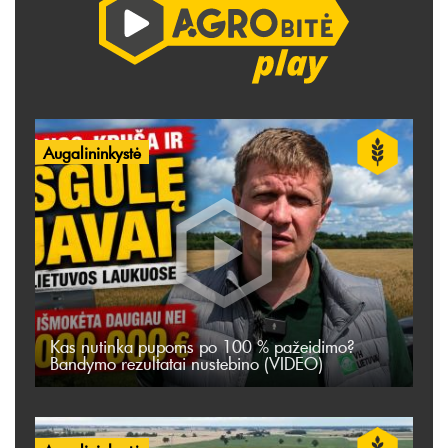
Augalininkystė
Kas nutinka pupoms po 100 % pažeidimo?
Bandymo rezultatai nustebino (VIDEO)