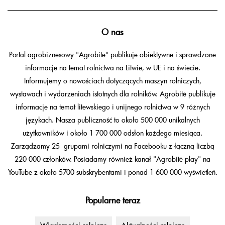
O nas
Portal agrobiznesowy "Agrobitė" publikuje obiektywne i sprawdzone
informacje na temat rolnictwa na Litwie, w UE i na świecie.
Informujemy o nowościach dotyczących maszyn rolniczych,
wystawach i wydarzeniach istotnych dla rolników. Agrobitė publikuje
informacje na temat litewskiego i unijnego rolnictwa w 9 różnych
językach. Nasza publiczność to około 500 000 unikalnych
użytkowników i około 1 700 000 odsłon każdego miesiąca.
Zarządzamy 25 grupami rolniczymi na Facebooku z łączną liczbą
220 000 członków. Posiadamy również kanał "Agrobitė play" na
YouTube z około 5700 subskrybentami i ponad 1 600 000 wyświetleń.
Popularne teraz