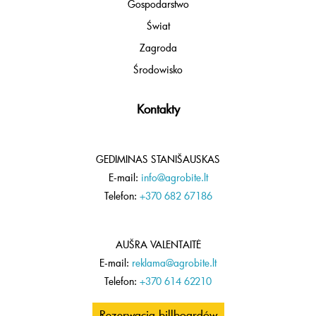
Gospodarstwo
Świat
Zagroda
Środowisko
Kontakty
GEDIMINAS STANIŠAUSKAS
E-mail:
info@agrobite.lt
Telefon:
+370 682 67186
AUŠRA VALENTAITĖ
E-mail:
reklama@agrobite.lt
Telefon:
+370 614 62210
Rezerwacja billboardów