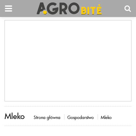
Mleko
Strona główna
Gospodarstwo
Mleko