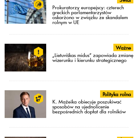
Prokuratorzy europejscy: czterech
greckich parlamentarzystów
oskarżono w związku ze skandalem
rolnym w UE
Ważne
„Lietuviškas midus” zapowiada zmianę
wizerunku i kierunku strategicznego
Polityka rolna
K. Mažeika obiecuje poszukiwać
sposobów na ujednolicenie
bezpośrednich dopłat dla rolników