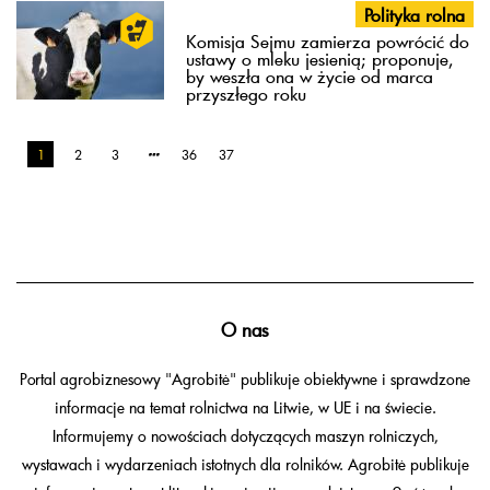
Polityka rolna
Komisja Sejmu zamierza powrócić do
ustawy o mleku jesienią; proponuje,
by weszła ona w życie od marca
przyszłego roku
1
2
3
36
37
O nas
Portal agrobiznesowy "Agrobitė" publikuje obiektywne i sprawdzone
informacje na temat rolnictwa na Litwie, w UE i na świecie.
Informujemy o nowościach dotyczących maszyn rolniczych,
wystawach i wydarzeniach istotnych dla rolników. Agrobitė publikuje