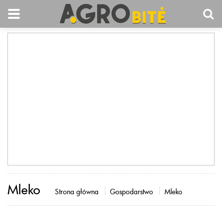
Mleko
Strona główna
Gospodarstwo
Mleko