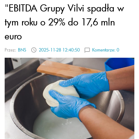
"EBITDA Grupy Vilvi spadła w
tym roku o 29% do 17,6 mln
euro
Przez:
BNS
2025-11-28 12:40:50
Komentarze:
0