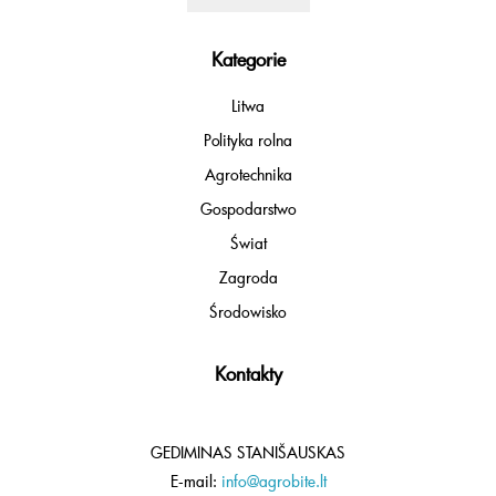
Kategorie
Litwa
Polityka rolna
Agrotechnika
Gospodarstwo
Świat
Zagroda
Środowisko
Kontakty
GEDIMINAS STANIŠAUSKAS
E-mail:
info@agrobite.lt