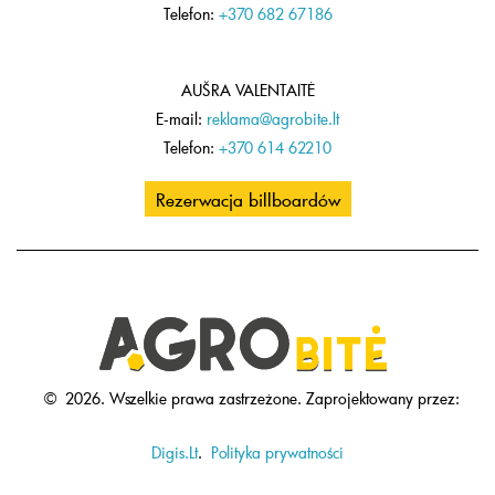
Telefon:
+370 682 67186
AUŠRA VALENTAITĖ
E-mail:
reklama@agrobite.lt
Telefon:
+370 614 62210
Rezerwacja billboardów
©
2026.
Wszelkie prawa zastrzeżone.
Zaprojektowany przez:
Digis.Lt
.
Polityka prywatności