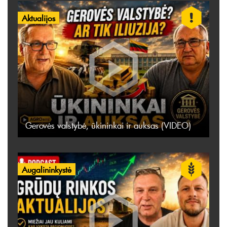
Aktualijos
Gerovės valstybė, ūkininkai ir auksas (VIDEO)
Augalininkystė