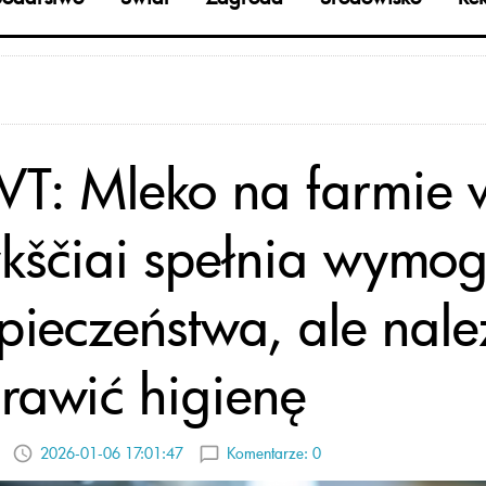
T: Mleko na farmie 
kščiai spełnia wymog
pieczeństwa, ale nale
rawić higienę
2026-01-06 17:01:47
Komentarze:
0