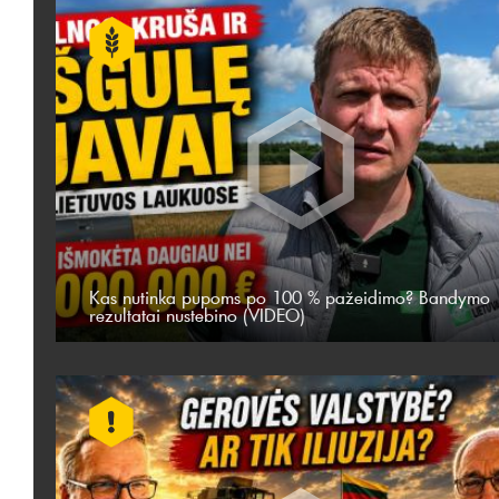
Kas nutinka pupoms po 100 % pažeidimo? Bandymo
rezultatai nustebino (VIDEO)