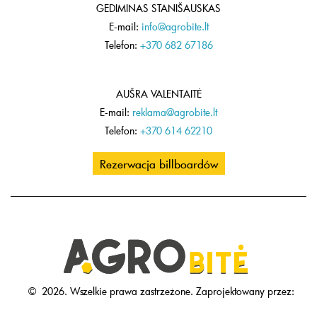
GEDIMINAS STANIŠAUSKAS
E-mail:
info@agrobite.lt
Telefon:
+370 682 67186
AUŠRA VALENTAITĖ
E-mail:
reklama@agrobite.lt
Telefon:
+370 614 62210
Rezerwacja billboardów
©
2026.
Wszelkie prawa zastrzeżone.
Zaprojektowany przez: