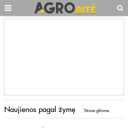
Naujienos pagal žymę
Strona główna