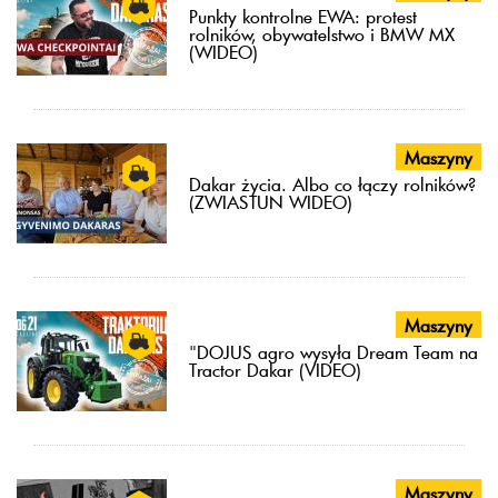
Punkty kontrolne EWA: protest
rolników, obywatelstwo i BMW MX
(WIDEO)
Maszyny
Dakar życia. Albo co łączy rolników?
(ZWIASTUN WIDEO)
Maszyny
"DOJUS agro wysyła Dream Team na
Tractor Dakar (VIDEO)
Maszyny