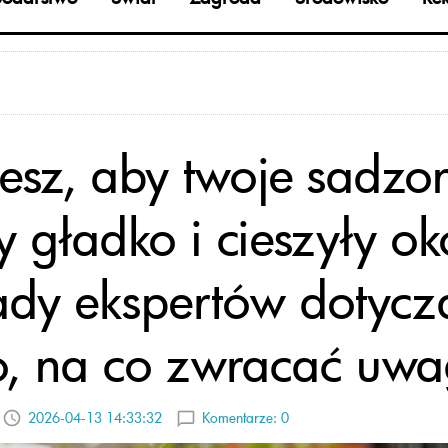
esz, aby twoje sadzo
y gładko i cieszyły o
ady ekspertów dotycz
o, na co zwracać uw
2026-04-13 14:33:32
Komentarze:
0