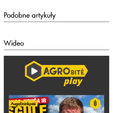
Podobne artykuły
Wideo
Augalininkystė