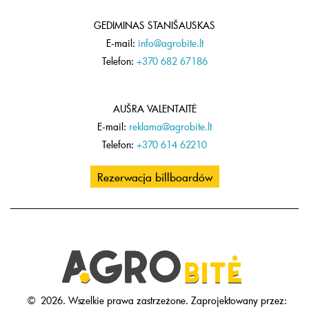
GEDIMINAS STANIŠAUSKAS
E-mail:
info@agrobite.lt
Telefon:
+370 682 67186
AUŠRA VALENTAITĖ
E-mail:
reklama@agrobite.lt
Telefon:
+370 614 62210
Rezerwacja billboardów
©
2026.
Wszelkie prawa zastrzeżone.
Zaprojektowany przez: