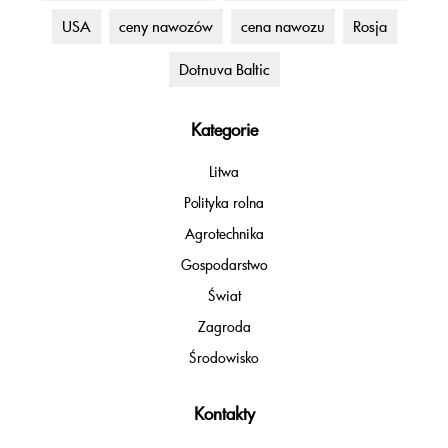
USA
ceny nawozów
cena nawozu
Rosja
Dotnuva Baltic
Kategorie
Litwa
Polityka rolna
Agrotechnika
Gospodarstwo
Świat
Zagroda
Środowisko
Kontakty