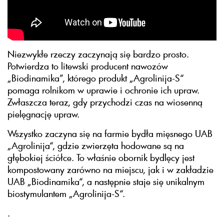
Niezwykłe rzeczy zaczynają się bardzo prosto.
Potwierdza to litewski producent nawozów
„Biodinamika”, którego produkt „Agrolinija-S“
pomaga rolnikom w uprawie i ochronie ich upraw.
Zwłaszcza teraz, gdy przychodzi czas na wiosenną
pielęgnację upraw.
Wszystko zaczyna się na farmie bydła mięsnego UAB
„Agrolinija“, gdzie zwierzęta hodowane są na
głębokiej ściółce. To właśnie obornik bydlęcy jest
kompostowany zarówno na miejscu, jak i w zakładzie
UAB „Biodinamika“, a następnie staje się unikalnym
biostymulantem „Agrolinija-S“.
.