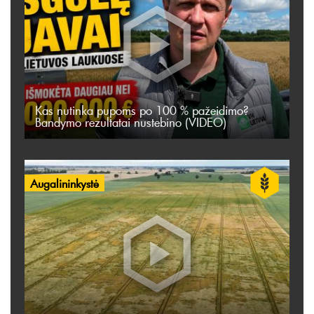
Kas nutinka pupoms po 100 % pažeidimo?
Bandymo rezultatai nustebino (VIDEO)
Augalininkystė