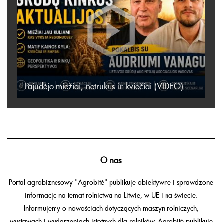
Pajudėjo miežiai, netrukus ir kviečiai (VIDEO)
O nas
Portal agrobiznesowy "Agrobitė" publikuje obiektywne i sprawdzone
informacje na temat rolnictwa na Litwie, w UE i na świecie.
Informujemy o nowościach dotyczących maszyn rolniczych,
wystawach i wydarzeniach istotnych dla rolników. Agrobitė publikuje