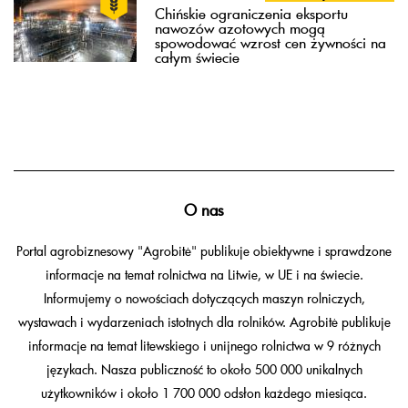
Chińskie ograniczenia eksportu
nawozów azotowych mogą
spowodować wzrost cen żywności na
całym świecie
O nas
Portal agrobiznesowy "Agrobitė" publikuje obiektywne i sprawdzone
informacje na temat rolnictwa na Litwie, w UE i na świecie.
Informujemy o nowościach dotyczących maszyn rolniczych,
wystawach i wydarzeniach istotnych dla rolników. Agrobitė publikuje
informacje na temat litewskiego i unijnego rolnictwa w 9 różnych
językach. Nasza publiczność to około 500 000 unikalnych
użytkowników i około 1 700 000 odsłon każdego miesiąca.