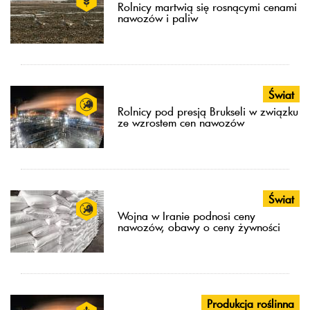
Rolnicy martwią się rosnącymi cenami
nawozów i paliw
Świat
Rolnicy pod presją Brukseli w związku
ze wzrostem cen nawozów
Świat
Wojna w Iranie podnosi ceny
nawozów, obawy o ceny żywności
Produkcja roślinna