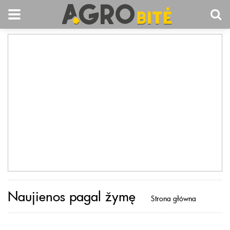
Naujienos pagal žymę
Strona główna