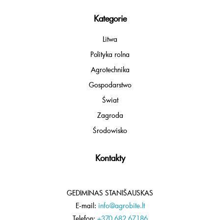
Kategorie
Litwa
Polityka rolna
Agrotechnika
Gospodarstwo
Świat
Zagroda
Środowisko
Kontakty
GEDIMINAS STANIŠAUSKAS
E-mail:
info@agrobite.lt
Telefon:
+370 682 67186