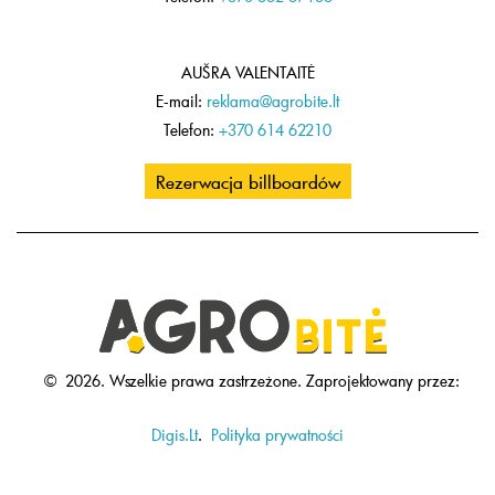
AUŠRA VALENTAITĖ
E-mail:
reklama@agrobite.lt
Telefon:
+370 614 62210
Rezerwacja billboardów
©
2026.
Wszelkie prawa zastrzeżone.
Zaprojektowany przez:
Digis.Lt
.
Polityka prywatności