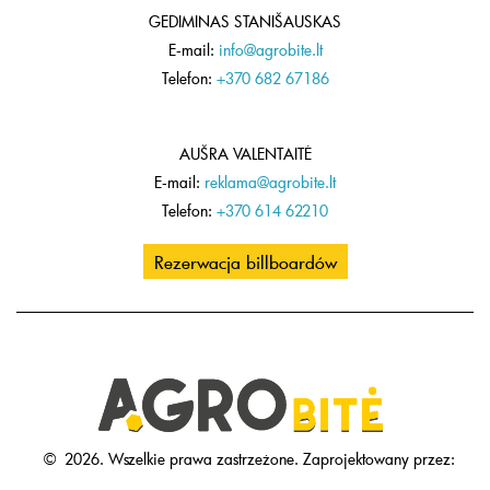
GEDIMINAS STANIŠAUSKAS
E-mail:
info@agrobite.lt
Telefon:
+370 682 67186
AUŠRA VALENTAITĖ
E-mail:
reklama@agrobite.lt
Telefon:
+370 614 62210
Rezerwacja billboardów
©
2026.
Wszelkie prawa zastrzeżone.
Zaprojektowany przez: