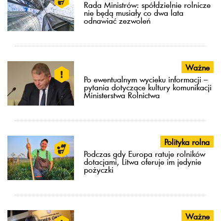
Rada Ministrów: spółdzielnie rolnicze
nie będą musiały co dwa lata
odnawiać zezwoleń
Ważne
Po ewentualnym wycieku informacji –
pytania dotyczące kultury komunikacji
Ministerstwa Rolnictwa
Polityka rolna
Podczas gdy Europa ratuje rolników
dotacjami, Litwa oferuje im jedynie
pożyczki
Ważne