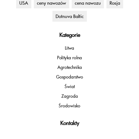
USA
ceny nawozów
cena nawozu
Rosja
Dotnuva Baltic
Kategorie
Litwa
Polityka rolna
Agrotechnika
Gospodarstwo
Świat
Zagroda
Środowisko
Kontakty