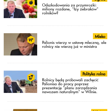
Odszkodowania za przymrozki:
miliony rozdane, "łzy żebraków"
rolników?
Mleko
Palionis wierzy w ustawę mleczną, ale
rolnicy nie wierzą już w ministra
Polityka rolna
Rolnicy będą próbowali zachęcić
Palionisa do pracy poprzez
prezentację "planu zarządzania
nawozem naturalnym" w Wilnie.