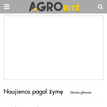
Naujienos pagal žymę
Strona główna