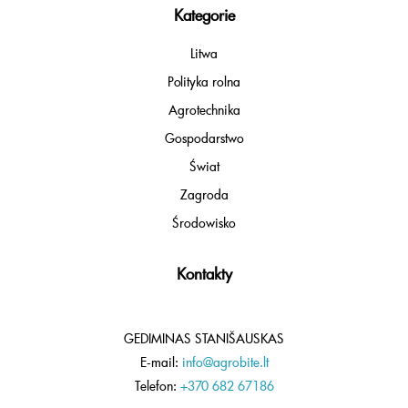
Kategorie
Litwa
Polityka rolna
Agrotechnika
Gospodarstwo
Świat
Zagroda
Środowisko
Kontakty
GEDIMINAS STANIŠAUSKAS
E-mail:
info@agrobite.lt
Telefon:
+370 682 67186