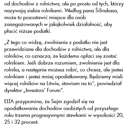
od dochodów z rolnictwa, ale po prostu od tych, którzy
nazywają siebie rolnikami. Według pana Šilinskasa,
może to pozostawić miejsce dla osób
zaangażowanych w jakąkolwiek działalność, aby
płacić niższe podatki.
„Z tego co widzę, zwolnienie z podatku nie jest
przewidziane dla dochodów z rolnictwa, ale dla
rolników, co oznacza, że każdemu opłaci się zostać
rolnikiem. Jeśli dobrze rozumiem, zwolnienie jest dla
rolnika, a następnie możesz robić, co chcesz, ale jesteś
rolnikiem i jesteś mniej opodatkowany. Będziemy mieli
więcej rolników na Litwie, stawiam na to", powiedział
dyrektor „Investors‘ Forum“.
ELTA przypomina, że Sejm zgodził się na
opodatkowanie dochodów osobistych od przyszłego
roku trzema progresywnymi stawkami w wysokości 20,
25 i 32 procent.