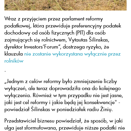
Wraz z przyjęciem przez parlament reformy
podatkowej, która przewiduje preferencyjny podatek
dochodowy od osób fizycznych (PIT) dla osób
zajmujących się rolnictwem, Vytautas Šilinskas,
dyrektor Investors‘Forum“, dostrzega ryzyko, że
klauzula
nie zostanie wykorzystana wyłącznie przez
rolników
.
„Jednym z celów reformy było zmniejszenie liczby
wyłączeń, ale teraz doprowadziła ona do kolejnego
wyłączenia. Również w tym przypadku nie jest jasne,
jaki jest cel reformy i jakie będą jej konsekwencje" -
powiedział Šilinskas w poniedziałek radiu Žinių.
Przedstawiciel biznesu powiedział, że sposób, w jaki
ulga jest sformułowana, przewiduje niższe podatki nie