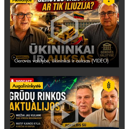
Gerovės valstybė, ūkininkai ir auksas (VIDEO)
Augalininkystė