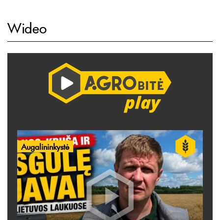
Wideo
Augalininkystė