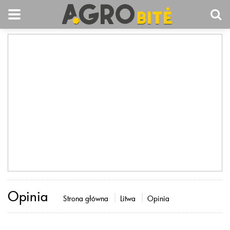
Opinia
Strona główna
Litwa
Opinia