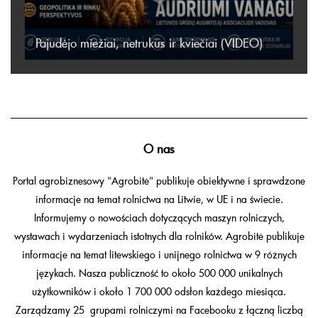
Pajudėjo miežiai, netrukus ir kviečiai (VIDEO)
O nas
Portal agrobiznesowy "Agrobitė" publikuje obiektywne i sprawdzone
informacje na temat rolnictwa na Litwie, w UE i na świecie.
Informujemy o nowościach dotyczących maszyn rolniczych,
wystawach i wydarzeniach istotnych dla rolników. Agrobitė publikuje
informacje na temat litewskiego i unijnego rolnictwa w 9 różnych
językach. Nasza publiczność to około 500 000 unikalnych
użytkowników i około 1 700 000 odsłon każdego miesiąca.
Zarządzamy 25 grupami rolniczymi na Facebooku z łączną liczbą