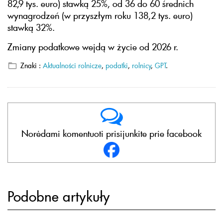
82,9 tys. euro) stawką 25%, od 36 do 60 średnich
wynagrodzeń (w przyszłym roku 138,2 tys. euro)
stawką 32%.
Zmiany podatkowe wejdą w życie od 2026 r.
Znaki :
Aktualności rolnicze
,
podatki
,
rolnicy
,
GPT
.
Norėdami komentuoti prisijunkite prie facebook
Podobne artykuły