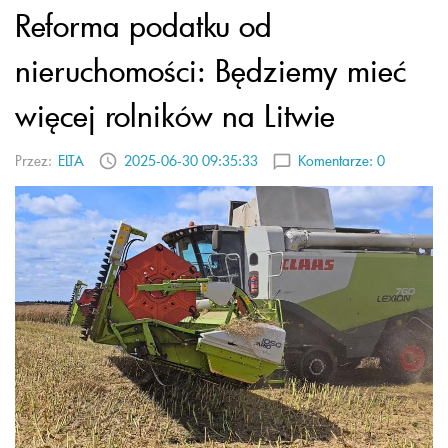
Reforma podatku od
nieruchomości: Będziemy mieć
więcej rolników na Litwie
Przez:
ELTA
2025-06-30 09:35:33
Komentarze:
0