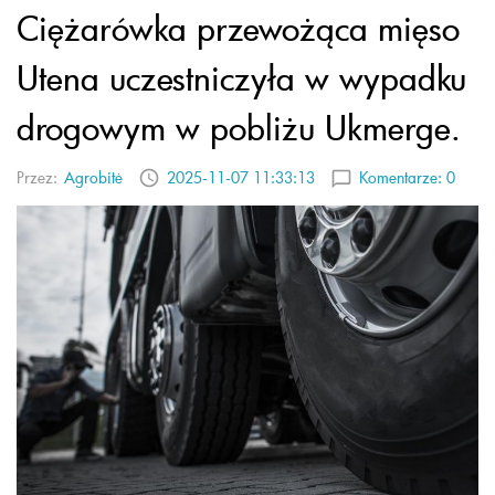
Ciężarówka przewożąca mięso
Utena uczestniczyła w wypadku
drogowym w pobliżu Ukmerge.
Przez:
Agrobitė
2025-11-07 11:33:13
Komentarze:
0