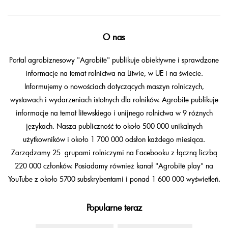
O nas
Portal agrobiznesowy "Agrobitė" publikuje obiektywne i sprawdzone
informacje na temat rolnictwa na Litwie, w UE i na świecie.
Informujemy o nowościach dotyczących maszyn rolniczych,
wystawach i wydarzeniach istotnych dla rolników. Agrobitė publikuje
informacje na temat litewskiego i unijnego rolnictwa w 9 różnych
językach. Nasza publiczność to około 500 000 unikalnych
użytkowników i około 1 700 000 odsłon każdego miesiąca.
Zarządzamy 25 grupami rolniczymi na Facebooku z łączną liczbą
220 000 członków. Posiadamy również kanał "Agrobitė play" na
YouTube z około 5700 subskrybentami i ponad 1 600 000 wyświetleń.
Popularne teraz