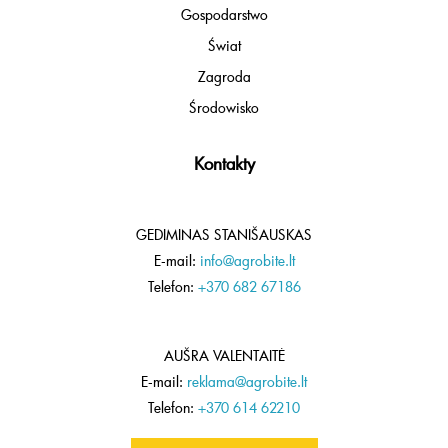
Gospodarstwo
Świat
Zagroda
Środowisko
Kontakty
GEDIMINAS STANIŠAUSKAS
E-mail:
info@agrobite.lt
Telefon:
+370 682 67186
AUŠRA VALENTAITĖ
E-mail:
reklama@agrobite.lt
Telefon:
+370 614 62210