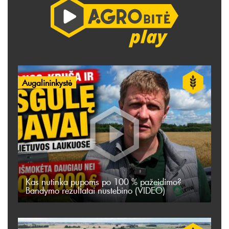
Augalininkystė
Kas nutinka pupoms po 100 % pažeidimo?
Bandymo rezultatai nustebino (VIDEO)