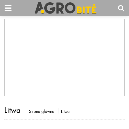
Litwa
Strona główna
Litwa