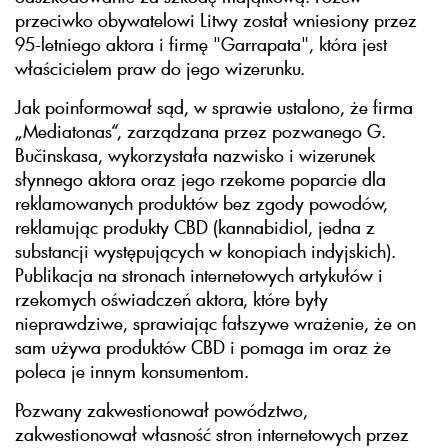
przeciwko obywatelowi Litwy został wniesiony przez
95-letniego aktora i firmę "Garrapata", która jest
właścicielem praw do jego wizerunku.
Jak poinformował sąd, w sprawie ustalono, że firma
„Mediatonas“, zarządzana przez pozwanego G.
Bučinskasa, wykorzystała nazwisko i wizerunek
słynnego aktora oraz jego rzekome poparcie dla
reklamowanych produktów bez zgody powodów,
reklamując produkty CBD (kannabidiol, jedna z
substancji występujących w konopiach indyjskich).
Publikacja na stronach internetowych artykułów i
rzekomych oświadczeń aktora, które były
nieprawdziwe, sprawiając fałszywe wrażenie, że on
sam używa produktów CBD i pomaga im oraz że
poleca je innym konsumentom.
Pozwany zakwestionował powództwo,
zakwestionował własność stron internetowych przez