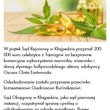
W piątek Sąd Rejonowy w Kłajpedzie przyznał 200
000 euro celebrytce z Taurogów za bezprawne
komercyjne wykorzystanie nazwiska, wizerunku i
sławy słynnego hollywoodzkiego aktora, zdobywcy
Oscara Clinta Eastwooda.
Odszkodowanie zostało przyznane przeciwko
biznesmenowi Giedriusowi Bučinskasowi.
Sąd Okręgowy w Kłajpedzie, jako sąd pierwszej
instancji, rozpatrywał sprawę cywilną o
odszkodowanie za szkodę majątkową. Pozew