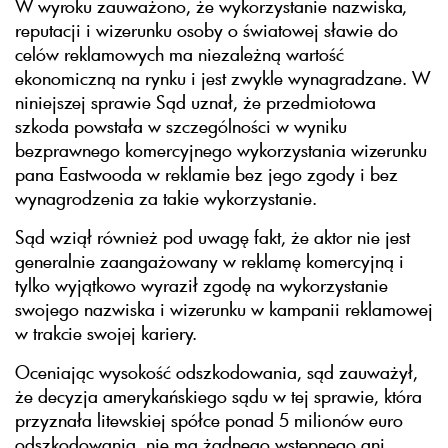
W wyroku zauważono, że wykorzystanie nazwiska,
reputacji i wizerunku osoby o światowej sławie do
celów reklamowych ma niezależną wartość
ekonomiczną na rynku i jest zwykle wynagradzane. W
niniejszej sprawie Sąd uznał, że przedmiotowa
szkoda powstała w szczególności w wyniku
bezprawnego komercyjnego wykorzystania wizerunku
pana Eastwooda w reklamie bez jego zgody i bez
wynagrodzenia za takie wykorzystanie.
Sąd wziął również pod uwagę fakt, że aktor nie jest
generalnie zaangażowany w reklamę komercyjną i
tylko wyjątkowo wyraził zgodę na wykorzystanie
swojego nazwiska i wizerunku w kampanii reklamowej
w trakcie swojej kariery.
Oceniając wysokość odszkodowania, sąd zauważył,
że decyzja amerykańskiego sądu w tej sprawie, która
przyznała litewskiej spółce ponad 5 milionów euro
odszkodowania, nie ma żadnego wstępnego ani