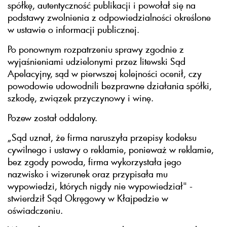
spółkę, autentyczność publikacji i powołał się na
podstawy zwolnienia z odpowiedzialności określone
w ustawie o informacji publicznej.
Po ponownym rozpatrzeniu sprawy zgodnie z
wyjaśnieniami udzielonymi przez litewski Sąd
Apelacyjny, sąd w pierwszej kolejności ocenił, czy
powodowie udowodnili bezprawne działania spółki,
szkodę, związek przyczynowy i winę.
Pozew został oddalony.
„Sąd uznał, że firma naruszyła przepisy kodeksu
cywilnego i ustawy o reklamie, ponieważ w reklamie,
bez zgody powoda, firma wykorzystała jego
nazwisko i wizerunek oraz przypisała mu
wypowiedzi, których nigdy nie wypowiedział" -
stwierdził Sąd Okręgowy w Kłajpedzie w
oświadczeniu.