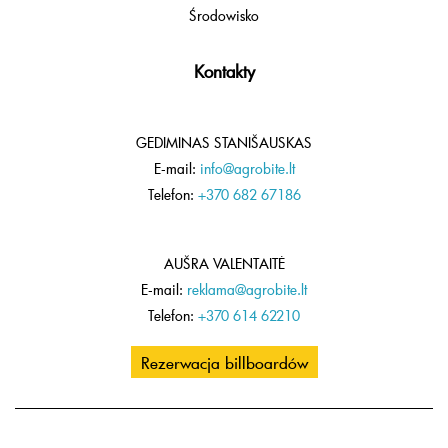
Środowisko
Kontakty
GEDIMINAS STANIŠAUSKAS
E-mail:
info@agrobite.lt
Telefon:
+370 682 67186
AUŠRA VALENTAITĖ
E-mail:
reklama@agrobite.lt
Telefon:
+370 614 62210
Rezerwacja billboardów