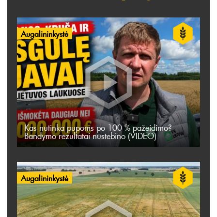
Augalininkystė
Kas nutinka pupoms po 100 % pažeidimo?
Bandymo rezultatai nustebino (VIDEO)
Augalininkystė