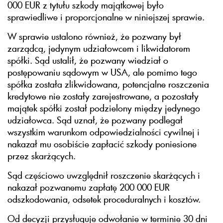
000 EUR z tytułu szkody majątkowej było
sprawiedliwe i proporcjonalne w niniejszej sprawie.
W sprawie ustalono również, że pozwany był
zarządcą, jedynym udziałowcem i likwidatorem
spółki. Sąd ustalił, że pozwany wiedział o
postępowaniu sądowym w USA, ale pomimo tego
spółka została zlikwidowana, potencjalne roszczenia
kredytowe nie zostały zarejestrowane, a pozostały
majątek spółki został podzielony między jedynego
udziałowca. Sąd uznał, że pozwany podlegał
wszystkim warunkom odpowiedzialności cywilnej i
nakazał mu osobiście zapłacić szkody poniesione
przez skarżących.
Sąd częściowo uwzględnił roszczenie skarżących i
nakazał pozwanemu zapłatę 200 000 EUR
odszkodowania, odsetek proceduralnych i kosztów.
Od decyzji przysługuje odwołanie w terminie 30 dni