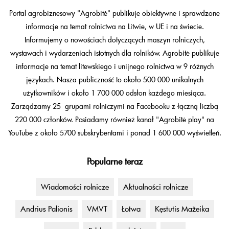
Portal agrobiznesowy "Agrobitė" publikuje obiektywne i sprawdzone
informacje na temat rolnictwa na Litwie, w UE i na świecie.
Informujemy o nowościach dotyczących maszyn rolniczych,
wystawach i wydarzeniach istotnych dla rolników. Agrobitė publikuje
informacje na temat litewskiego i unijnego rolnictwa w 9 różnych
językach. Nasza publiczność to około 500 000 unikalnych
użytkowników i około 1 700 000 odsłon każdego miesiąca.
Zarządzamy 25 grupami rolniczymi na Facebooku z łączną liczbą
220 000 członków. Posiadamy również kanał "Agrobitė play" na
YouTube z około 5700 subskrybentami i ponad 1 600 000 wyświetleń.
Popularne teraz
Wiadomości rolnicze
Aktualności rolnicze
Andrius Palionis
VMVT
Łotwa
Kęstutis Mažeika