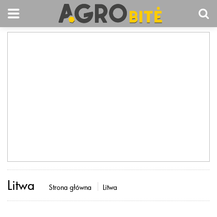
Litwa
Strona główna
Litwa