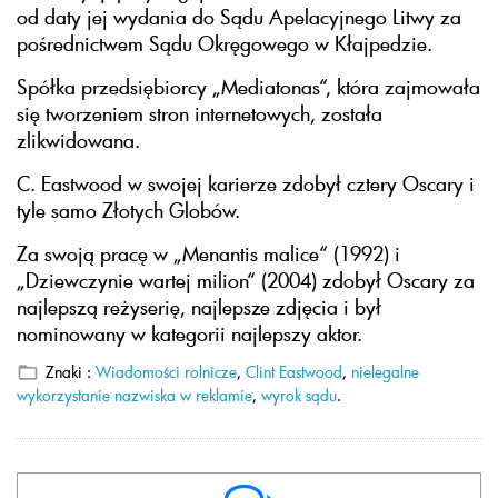
od daty jej wydania do Sądu Apelacyjnego Litwy za
pośrednictwem Sądu Okręgowego w Kłajpedzie.
Spółka przedsiębiorcy „Mediatonas“, która zajmowała
się tworzeniem stron internetowych, została
zlikwidowana.
C. Eastwood w swojej karierze zdobył cztery Oscary i
tyle samo Złotych Globów.
Za swoją pracę w „Menantis malice“ (1992) i
„Dziewczynie wartej milion“ (2004) zdobył Oscary za
najlepszą reżyserię, najlepsze zdjęcia i był
nominowany w kategorii najlepszy aktor.
Znaki :
Wiadomości rolnicze
,
Clint Eastwood
,
nielegalne
wykorzystanie nazwiska w reklamie
,
wyrok sądu
.