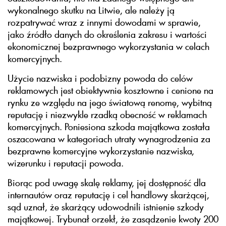
wykonalnego skutku na Litwie, ale należy ją
rozpatrywać wraz z innymi dowodami w sprawie,
jako źródło danych do określenia zakresu i wartości
ekonomicznej bezprawnego wykorzystania w celach
komercyjnych.
Użycie nazwiska i podobizny powoda do celów
reklamowych jest obiektywnie kosztowne i cenione na
rynku ze względu na jego światową renomę, wybitną
reputację i niezwykle rzadką obecność w reklamach
komercyjnych. Poniesiona szkoda majątkowa została
oszacowana w kategoriach utraty wynagrodzenia za
bezprawne komercyjne wykorzystanie nazwiska,
wizerunku i reputacji powoda.
Biorąc pod uwagę skalę reklamy, jej dostępność dla
internautów oraz reputację i cel handlowy skarżącej,
sąd uznał, że skarżący udowodnili istnienie szkody
majątkowej. Trybunał orzekł, że zasądzenie kwoty 200