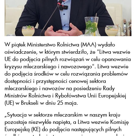
W piątek Ministerstwo Rolnictwa (MAA) wydało
oświadczenie, w którym stwierdziło, że "Litwa wezwie
UE do podjęcia pilnych rozwiązań w celu opanowania
kryzysu mleczarskiego i nawozowego". Litwa wezwie
do podjęcia środków w celu rozwiązania problemów
dostępności i przystępności cenowej sektora
mleczarskiego i nawozów na posiedzeniu Rady
Ministrów Rolnictwa i Rybołówstwa Unii Europejskiej
(UE) w Brukseli w dniu 25 maja.
„Sytuacja w sektorze mleczarskim w naszym kraju
pozostaje niezwykle napięta, a Litwa wezwie Komisję
Europejską (KE) do podjęcia następujących pilnych