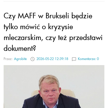
Czy MAFF w Brukseli będzie
tylko mówić o kryzysie
mleczarskim, czy też przedstawi
dokument?
Przez:
Agrobitė
2026-05-22 12:39:18
Komentarze:
0