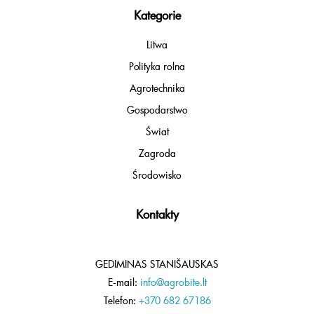
Kategorie
Litwa
Polityka rolna
Agrotechnika
Gospodarstwo
Świat
Zagroda
Środowisko
Kontakty
GEDIMINAS STANIŠAUSKAS
E-mail:
info@agrobite.lt
Telefon:
+370 682 67186