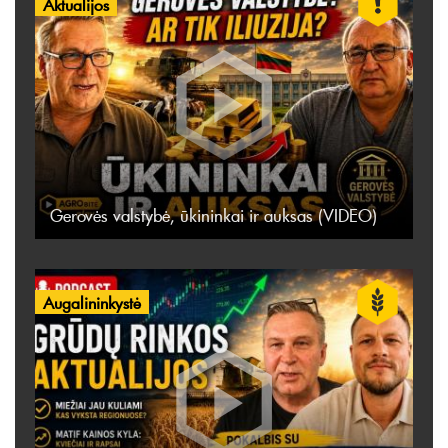
Aktualijos
Gerovės valstybė, ūkininkai ir auksas (VIDEO)
Augalininkystė