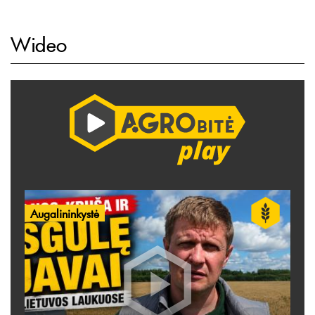
Wideo
Augalininkystė