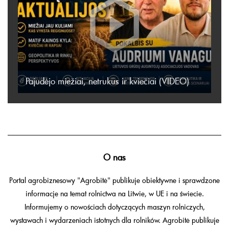
Pajudėjo miežiai, netrukus ir kviečiai (VIDEO)
O nas
Portal agrobiznesowy "Agrobitė" publikuje obiektywne i sprawdzone
informacje na temat rolnictwa na Litwie, w UE i na świecie.
Informujemy o nowościach dotyczących maszyn rolniczych,
wystawach i wydarzeniach istotnych dla rolników. Agrobitė publikuje