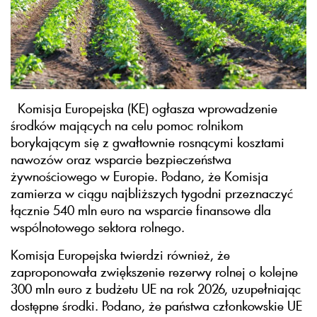
Komisja Europejska (KE) ogłasza wprowadzenie
środków mających na celu pomoc rolnikom
borykającym się z gwałtownie rosnącymi kosztami
nawozów oraz wsparcie bezpieczeństwa
żywnościowego w Europie. Podano, że Komisja
zamierza w ciągu najbliższych tygodni przeznaczyć
łącznie 540 mln euro na wsparcie finansowe dla
wspólnotowego sektora rolnego.
Komisja Europejska twierdzi również, że
zaproponowała zwiększenie rezerwy rolnej o kolejne
300 mln euro z budżetu UE na rok 2026, uzupełniając
dostępne środki. Podano, że państwa członkowskie UE