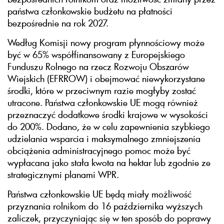
państwa członkowskie budżetu na płatności
bezpośrednie na rok 2027.
Według Komisji nowy program płynnościowy może
być w 65% współfinansowany z Europejskiego
Funduszu Rolnego na rzecz Rozwoju Obszarów
Wiejskich (EFRROW) i obejmować niewykorzystane
środki, które w przeciwnym razie mogłyby zostać
utracone. Państwa członkowskie UE mogą również
przeznaczyć dodatkowe środki krajowe w wysokości
do 200%. Dodano, że w celu zapewnienia szybkiego
udzielania wsparcia i maksymalnego zmniejszenia
obciążenia administracyjnego pomoc może być
wypłacana jako stała kwota na hektar lub zgodnie ze
strategicznymi planami WPR.
Państwa członkowskie UE będą miały możliwość
przyznania rolnikom do 16 października wyższych
zaliczek, przyczyniając się w ten sposób do poprawy