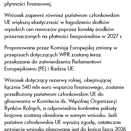
płynności finansowej.
Wniosek zapewni również państwom członkowskim
UE większą elastyczność w łagodzeniu skutków
wysokich cen nawozów poprzez korektę środków
przeznaczonych na płatności bezpośrednie w 2027 r.
Proponowane przez Komisję Europejską zmiany w
przepisach dotyczących WPR zostaną teraz
przekazane do zatwierdzenia Parlamentowi
Europejskiemu (PE) i Radzie UE.
Wniosek dotyczący rezerwy rolnej, obejmującej
łącznie 540 mln euro wsparcia finansowego, zostanie
przedłożony państwom członkowskim UE do
głosowania w Komitecie ds. Wspólnej Organizacji
Rynków Rolnych, a odpowiednie konkretne pakiety
krajowe zostaną określone w samym wniosku. Jeśli
państwa członkowskie UE wyrażą zgodę, ostateczne
przyjęcie wniosku planowane jest do końca lipca 2026