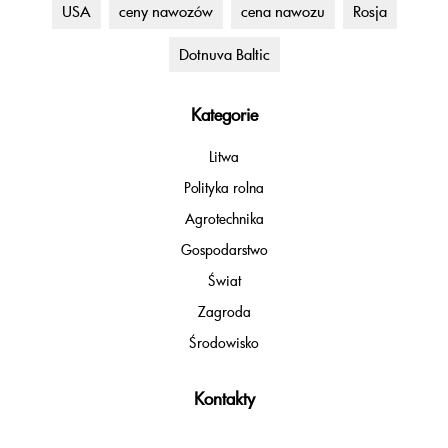
USA
ceny nawozów
cena nawozu
Rosja
Dotnuva Baltic
Kategorie
Litwa
Polityka rolna
Agrotechnika
Gospodarstwo
Świat
Zagroda
Środowisko
Kontakty