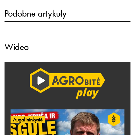
Podobne artykuły
Wideo
Augalininkystė