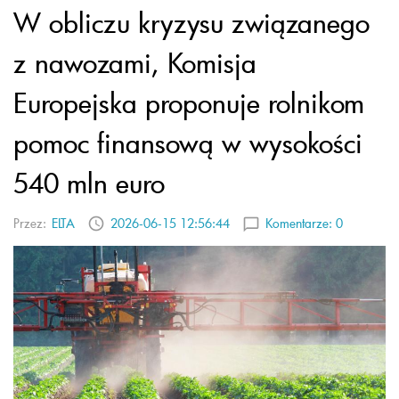
W obliczu kryzysu związanego
z nawozami, Komisja
Europejska proponuje rolnikom
pomoc finansową w wysokości
540 mln euro
Przez:
ELTA
2026-06-15 12:56:44
Komentarze:
0