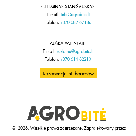
GEDIMINAS STANIŠAUSKAS
E-mail:
info@agrobite.lt
Telefon:
+370 682 67186
AUŠRA VALENTAITĖ
E-mail:
reklama@agrobite.lt
Telefon:
+370 614 62210
Rezerwacja billboardów
©
2026.
Wszelkie prawa zastrzeżone.
Zaprojektowany przez: