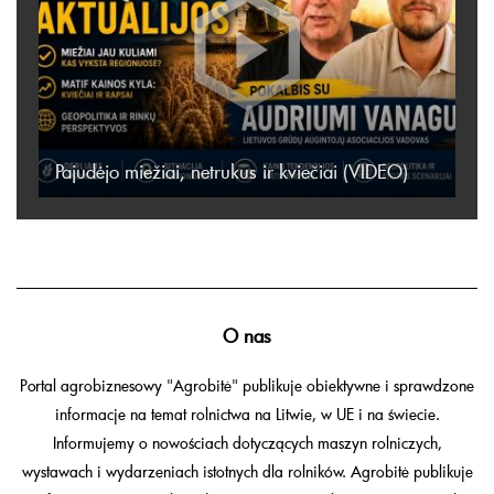
Pajudėjo miežiai, netrukus ir kviečiai (VIDEO)
O nas
Portal agrobiznesowy "Agrobitė" publikuje obiektywne i sprawdzone
informacje na temat rolnictwa na Litwie, w UE i na świecie.
Informujemy o nowościach dotyczących maszyn rolniczych,
wystawach i wydarzeniach istotnych dla rolników. Agrobitė publikuje