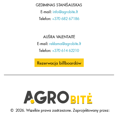
GEDIMINAS STANIŠAUSKAS
E-mail:
info@agrobite.lt
Telefon:
+370 682 67186
AUŠRA VALENTAITĖ
E-mail:
reklama@agrobite.lt
Telefon:
+370 614 62210
Rezerwacja billboardów
©
2026.
Wszelkie prawa zastrzeżone.
Zaprojektowany przez: