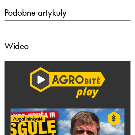
Podobne artykuły
Wideo
Augalininkystė