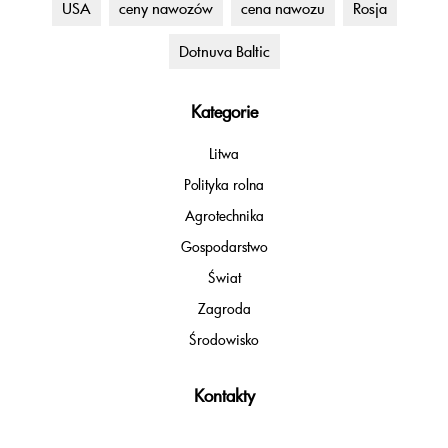
USA
ceny nawozów
cena nawozu
Rosja
Dotnuva Baltic
Kategorie
Litwa
Polityka rolna
Agrotechnika
Gospodarstwo
Świat
Zagroda
Środowisko
Kontakty