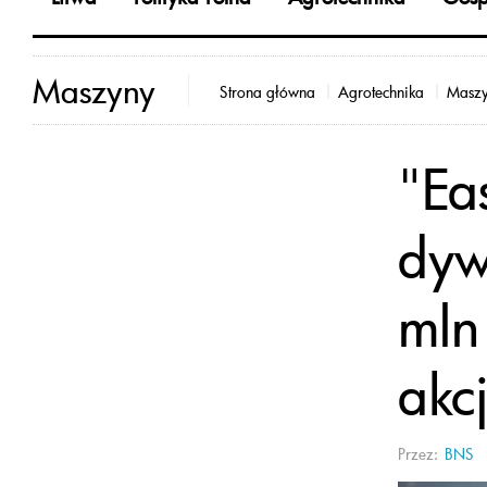
Maszyny
Strona główna
Agrotechnika
Masz
"Ea
dyw
mln
akcj
Przez:
BNS