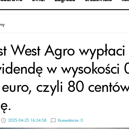
yny
st West Agro wypłaci
idendę w wysokości 
 euro, czyli 80 centó
ę.
2025-04-25 16:34:58
Komentarze:
0