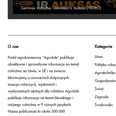
Gerovės valstybė, ūkininkai ir auksas (VIDEO)
O nas
Kategorie
Litwa
Portal agrobiznesowy "Agrobitė" publikuje
obiektywne i sprawdzone informacje na temat
Polityka rolna
rolnictwa na Litwie, w UE i na świecie.
Agrotechnika
Informujemy o nowościach dotyczących
Gospodarstw
maszyn rolniczych, wystawach i
Świat
wydarzeniach istotnych dla rolników. Agrobitė
Zagroda
publikuje informacje na temat litewskiego i
unijnego rolnictwa w 9 różnych językach.
Środowisko
Nasza publiczność to około 500 000