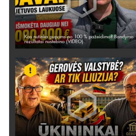
Kas nutinka pupoms po 100 % pažeidimo? Bandymo
rezultatai nustebino (VIDEO)