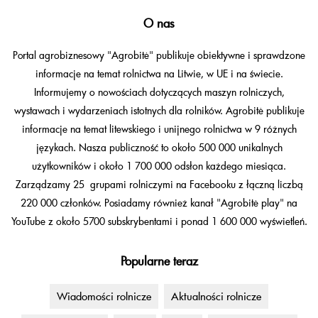
O nas
Portal agrobiznesowy "Agrobitė" publikuje obiektywne i sprawdzone
informacje na temat rolnictwa na Litwie, w UE i na świecie.
Informujemy o nowościach dotyczących maszyn rolniczych,
wystawach i wydarzeniach istotnych dla rolników. Agrobitė publikuje
informacje na temat litewskiego i unijnego rolnictwa w 9 różnych
językach. Nasza publiczność to około 500 000 unikalnych
użytkowników i około 1 700 000 odsłon każdego miesiąca.
Zarządzamy 25 grupami rolniczymi na Facebooku z łączną liczbą
220 000 członków. Posiadamy również kanał "Agrobitė play" na
YouTube z około 5700 subskrybentami i ponad 1 600 000 wyświetleń.
Popularne teraz
Wiadomości rolnicze
Aktualności rolnicze