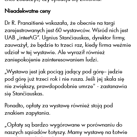
Nieadekwatne ceny
Dr R. Pranaitienė wskazała, że obecnie na targi
zarejestrowanych jest 60 wystawców. Wśród nich jest
UAB „interAG“. Ugnius Stančiauskas, dyrektor firmy,
zauważył, że będzie to trzeci raz, kiedy firma weźmie
udział w tej wystawie. Ale wyraził również
zaniepokojenie zainteresowaniem ludzi.
„Wystawa jest jak pociąg jadący pod górę– jedzie
pod górę już trzeci rok i nie rusza. Jeśli jej skala się
nie zwiększy, prawdopodobnie umrze" - zastanawia
się Stančiauskas.
Ponadto, opłaty za wystawę również stoją pod
znakiem zapytania.
„Opłaty są bardzo wygórowane w porównaniu do
naszych sąsiadów Łotyszy. Mamy wystawę na Łotwie