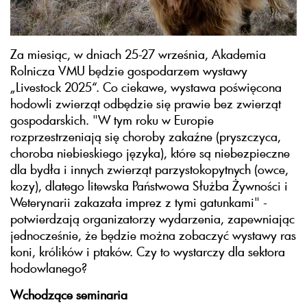
Za miesiąc, w dniach 25-27 września, Akademia
Rolnicza VMU będzie gospodarzem wystawy
„Livestock 2025“. Co ciekawe, wystawa poświęcona
hodowli zwierząt odbędzie się prawie bez zwierząt
gospodarskich. "W tym roku w Europie
rozprzestrzeniają się choroby zakaźne (pryszczyca,
choroba niebieskiego języka), które są niebezpieczne
dla bydła i innych zwierząt parzystokopytnych (owce,
kozy), dlatego litewska Państwowa Służba Żywności i
Weterynarii zakazała imprez z tymi gatunkami" -
potwierdzają organizatorzy wydarzenia, zapewniając
jednocześnie, że będzie można zobaczyć wystawy ras
koni, królików i ptaków. Czy to wystarczy dla sektora
hodowlanego?
Wchodzące seminaria