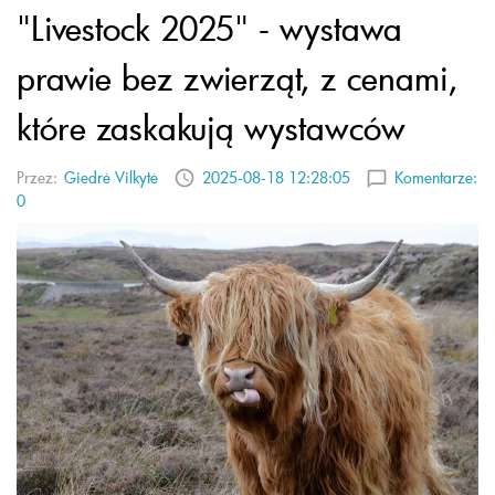
"Livestock 2025" - wystawa
prawie bez zwierząt, z cenami,
które zaskakują wystawców
Przez:
Giedrė Vilkytė
2025-08-18 12:28:05
Komentarze:
0