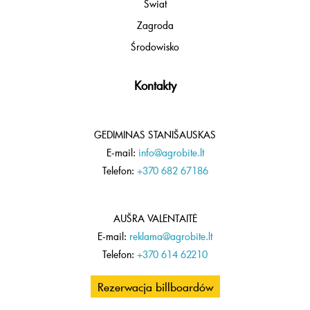
Świat
Zagroda
Środowisko
Kontakty
GEDIMINAS STANIŠAUSKAS
E-mail:
info@agrobite.lt
Telefon:
+370 682 67186
AUŠRA VALENTAITĖ
E-mail:
reklama@agrobite.lt
Telefon:
+370 614 62210
Rezerwacja billboardów