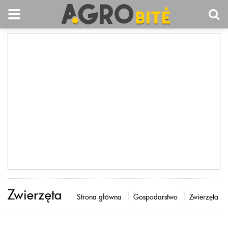
Zwierzęta
Strona główna
Gospodarstwo
Zwierzęta