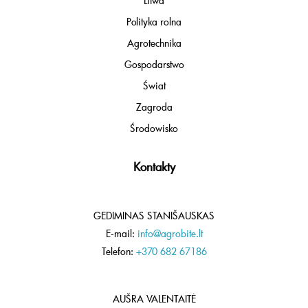
Litwa
Polityka rolna
Agrotechnika
Gospodarstwo
Świat
Zagroda
Środowisko
Kontakty
GEDIMINAS STANIŠAUSKAS
E-mail:
info@agrobite.lt
Telefon:
+370 682 67186
AUŠRA VALENTAITĖ