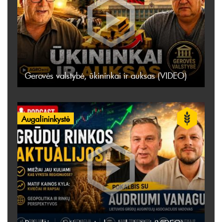
Gerovės valstybė, ūkininkai ir auksas (VIDEO)
Augalininkystė