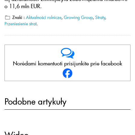
o 11,6 mln EUR.
Znaki :
Aktualności rolnicze
,
Growing Group
,
Straty
,
Przeniesienie strat
.
Norėdami komentuoti prisijunkite prie facebook
Podobne artykuły
Wideo