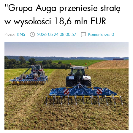
"Grupa Auga przeniesie stratę
w wysokości 18,6 mln EUR
Przez:
BNS
2026-05-24 08:00:57
Komentarze:
0