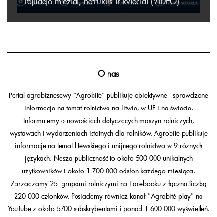
Pajudėjo miežiai, netrukus ir kviečiai (VIDEO)
O nas
Portal agrobiznesowy "Agrobitė" publikuje obiektywne i sprawdzone
informacje na temat rolnictwa na Litwie, w UE i na świecie.
Informujemy o nowościach dotyczących maszyn rolniczych,
wystawach i wydarzeniach istotnych dla rolników. Agrobitė publikuje
informacje na temat litewskiego i unijnego rolnictwa w 9 różnych
językach. Nasza publiczność to około 500 000 unikalnych
użytkowników i około 1 700 000 odsłon każdego miesiąca.
Zarządzamy 25 grupami rolniczymi na Facebooku z łączną liczbą
220 000 członków. Posiadamy również kanał "Agrobitė play" na
YouTube z około 5700 subskrybentami i ponad 1 600 000 wyświetleń.