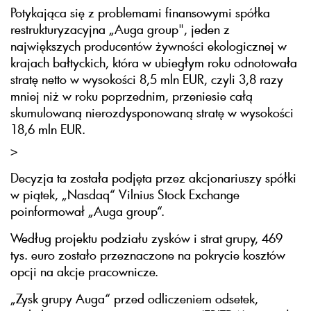
Potykająca się z problemami finansowymi spółka
restrukturyzacyjna „Auga group", jeden z
największych producentów żywności ekologicznej w
krajach bałtyckich, która w ubiegłym roku odnotowała
stratę netto w wysokości 8,5 mln EUR, czyli 3,8 razy
mniej niż w roku poprzednim, przeniesie całą
skumulowaną nierozdysponowaną stratę w wysokości
18,6 mln EUR.
>
Decyzja ta została podjęta przez akcjonariuszy spółki
w piątek, „Nasdaq“ Vilnius Stock Exchange
poinformował „Auga group“.
Według projektu podziału zysków i strat grupy, 469
tys. euro zostało przeznaczone na pokrycie kosztów
opcji na akcje pracownicze.
„Zysk grupy Auga“ przed odliczeniem odsetek,