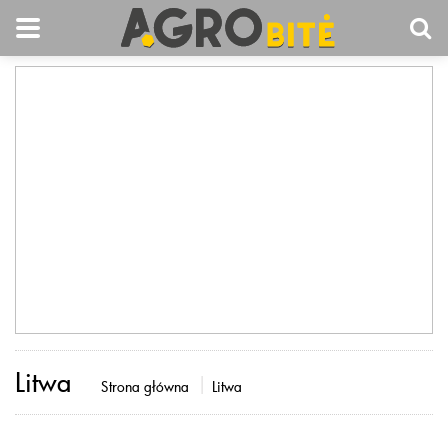
Litwa
Strona główna
Litwa