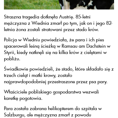
Straszna tragedia dotknęła Austrię. 85-letni
mężczyzna z Wiednia zmarł po tym, jak on i jego 82-
letnia żona zostali stratowani przez stado krów.
Policja w Wiedniu powiedziała, że para i ich pies
spacerowali leśną ścieżką w Ramsau am Dachstein w
Styrii, kiedy natknęli się na kilka krów z cielętami w
pobliżu.
Świadkowie powiedzieli, że stado, które składało się z
trzech cieląt i matki krowy, zostało
najprawdopodobniej przestraszone przez psa pary.
Właściciele pobliskiego gospodarstwa wezwali
karetkę pogotowia.
Para została zabrana helikopterem do szpitala w
Salzburgu, ale mężczyzna zmarł z powodu