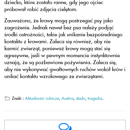
dziecko, które zostało ranne, gdy jego ojciec
próbował robić zdjęcia cielętom.
Zauważono, że krowy mogą postrzegać psy jako
zagrożenie. Jednak nawet bez psa należy podjąć
środki ostrożności, takie jak unikanie bezpośredniego
kontaktu z krowami. Zaleca się również, aby nie
karmić zwierząt, ponieważ krowy mogą stać się
agresywne, jeśli w pewnym momencie instynktownie
uznają, że są pozbawione pożywienia. Zaleca się,
aby nie wykonywać gwałtownych ruchów wokół krów i
unikać kontaktu wzrokowego ze zwierzętami.
Znaki :
Aktualności rolnicze
,
Austria
,
stado
,
tragedia
.