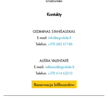
Środowisko
Kontakty
GEDIMINAS STANIŠAUSKAS
E-mail:
info@agrobite.lt
Telefon:
+370 682 67186
AUŠRA VALENTAITĖ
E-mail:
reklama@agrobite.lt
Telefon:
+370 614 62210
Rezerwacja billboardów