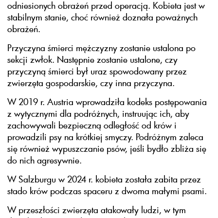
odniesionych obrażeń przed operacją. Kobieta jest w
stabilnym stanie, choć również doznała poważnych
obrażeń.
Przyczyna śmierci mężczyzny zostanie ustalona po
sekcji zwłok. Następnie zostanie ustalone, czy
przyczyną śmierci był uraz spowodowany przez
zwierzęta gospodarskie, czy inna przyczyna.
W 2019 r. Austria wprowadziła kodeks postępowania
z wytycznymi dla podróżnych, instruując ich, aby
zachowywali bezpieczną odległość od krów i
prowadzili psy na krótkiej smyczy. Podróżnym zaleca
się również wypuszczanie psów, jeśli bydło zbliża się
do nich agresywnie.
W Salzburgu w 2024 r. kobieta została zabita przez
stado krów podczas spaceru z dwoma małymi psami.
W przeszłości zwierzęta atakowały ludzi, w tym