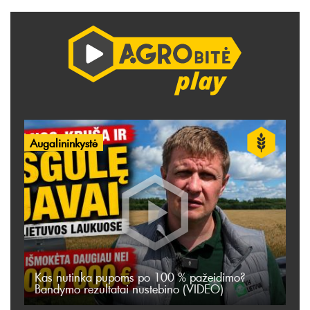
Augalininkystė
Kas nutinka pupoms po 100 % pažeidimo?
Bandymo rezultatai nustebino (VIDEO)