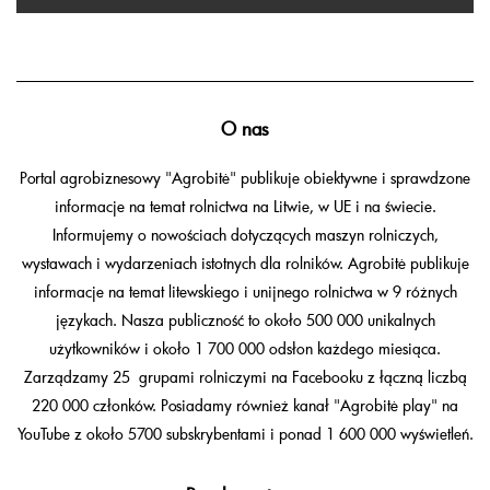
O nas
Portal agrobiznesowy "Agrobitė" publikuje obiektywne i sprawdzone
informacje na temat rolnictwa na Litwie, w UE i na świecie.
Informujemy o nowościach dotyczących maszyn rolniczych,
wystawach i wydarzeniach istotnych dla rolników. Agrobitė publikuje
informacje na temat litewskiego i unijnego rolnictwa w 9 różnych
językach. Nasza publiczność to około 500 000 unikalnych
użytkowników i około 1 700 000 odsłon każdego miesiąca.
Zarządzamy 25 grupami rolniczymi na Facebooku z łączną liczbą
220 000 członków. Posiadamy również kanał "Agrobitė play" na
YouTube z około 5700 subskrybentami i ponad 1 600 000 wyświetleń.