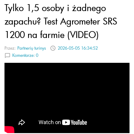
Tylko 1,5 osoby i żadnego
zapachu? Test Agrometer SRS
1200 na farmie (VIDEO)
Przez:
Partnerių turinys
2026-05-05 16:34:52
Komentarze:
0