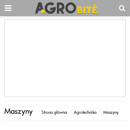
Maszyny
Strona główna
Agrotechnika
Maszyny