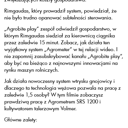
Rimgaudas, który prowadził system, powiedział, że
nie było trudno opanować subtelności sterowania.
„Agrobite play“ zespół odwiedził gospodarstwo, w
którym Rimgaudas siedział za kierownicą ciągnika
przez zaledwie 15 minut. Zobacz, jak działa ten
wyjątkowy system „Agrometer“ w tej relacji wideo. I
nie zapomnij zasubskrybować kanału „Agrobite play“,
aby być na bieżąco z najnowszymi innowacjami na
rynku maszyn rolniczych.
Jak działa nowoczesny system wtrysku gnojowicy i
dlaczego ta technologia wężowa pozwala na pracę z
zaledwie 1,5 osoby? W tym filmie zobaczysz
prawdziwą pracę z Agrometrem SRS 1200 i
kultywatorem talerzowym Volmer.
Główne zalety: