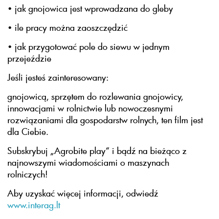
• jak gnojowica jest wprowadzana do gleby
• ile pracy można zaoszczędzić
• jak przygotować pole do siewu w jednym
przejeździe
Jeśli jesteś zainteresowany:
gnojowicą, sprzętem do rozlewania gnojowicy,
innowacjami w rolnictwie lub nowoczesnymi
rozwiązaniami dla gospodarstw rolnych, ten film jest
dla Ciebie.
Subskrybuj „Agrobite play“ i bądź na bieżąco z
najnowszymi wiadomościami o maszynach
rolniczych!
Aby uzyskać więcej informacji, odwiedź
www.interag.lt