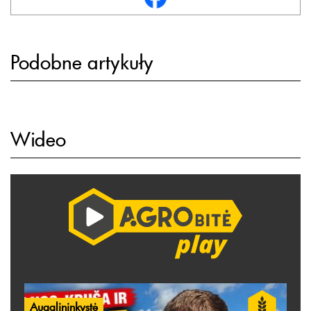
Podobne artykuły
Wideo
Augalininkystė