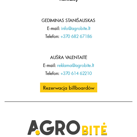
GEDIMINAS STANIŠAUSKAS
E-mail:
info@agrobite.lt
Telefon:
+370 682 67186
AUŠRA VALENTAITĖ
E-mail:
reklama@agrobite.lt
Telefon:
+370 614 62210
Rezerwacja billboardów