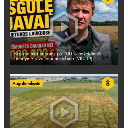
Kas nutinka pupoms po 100 % pažeidimo?
Bandymo rezultatai nustebino (VIDEO)
Augalininkystė