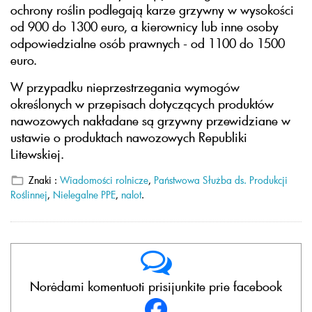
ochrony roślin podlegają karze grzywny w wysokości
od 900 do 1300 euro, a kierownicy lub inne osoby
odpowiedzialne osób prawnych - od 1100 do 1500
euro.
W przypadku nieprzestrzegania wymogów
określonych w przepisach dotyczących produktów
nawozowych nakładane są grzywny przewidziane w
ustawie o produktach nawozowych Republiki
Litewskiej.
Znaki :
Wiadomości rolnicze
,
Państwowa Służba ds. Produkcji
Roślinnej
,
Nielegalne PPE
,
nalot
.
Norėdami komentuoti prisijunkite prie facebook