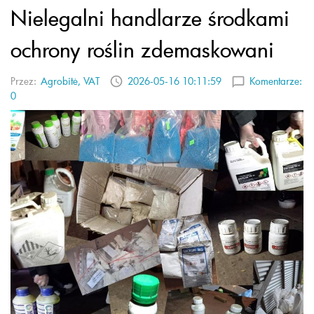
Nielegalni handlarze środkami
ochrony roślin zdemaskowani
Przez:
Agrobitė, VAT
2026-05-16 10:11:59
Komentarze:
0