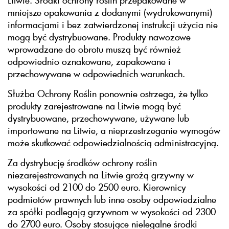
Litwie. Środki ochrony roślin przepakowane w
mniejsze opakowania z dodanymi (wydrukowanymi)
informacjami i bez zatwierdzonej instrukcji użycia nie
mogą być dystrybuowane. Produkty nawozowe
wprowadzane do obrotu muszą być również
odpowiednio oznakowane, zapakowane i
przechowywane w odpowiednich warunkach.
Służba Ochrony Roślin ponownie ostrzega, że tylko
produkty zarejestrowane na Litwie mogą być
dystrybuowane, przechowywane, używane lub
importowane na Litwie, a nieprzestrzeganie wymogów
może skutkować odpowiedzialnością administracyjną.
Za dystrybucję środków ochrony roślin
niezarejestrowanych na Litwie grożą grzywny w
wysokości od 2100 do 2500 euro. Kierownicy
podmiotów prawnych lub inne osoby odpowiedzialne
za spółki podlegają grzywnom w wysokości od 2300
do 2700 euro. Osoby stosujące nielegalne środki