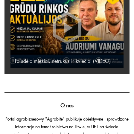
Pajudėjo miežiai, netrukus ir kviečiai (VIDEO)
O nas
Portal agrobiznesowy "Agrobitė" publikuje obiektywne i sprawdzone
informacje na temat rolnictwa na Litwie, w UE i na świecie.