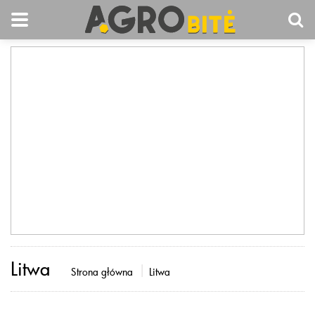
Litwa
Strona główna
Litwa