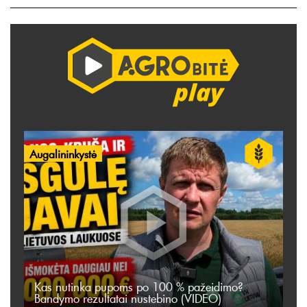
Augalininkystė
Kas nutinka pupoms po 100 % pažeidimo?
Bandymo rezultatai nustebino (VIDEO)