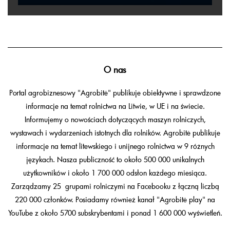
O nas
Portal agrobiznesowy "Agrobitė" publikuje obiektywne i sprawdzone
informacje na temat rolnictwa na Litwie, w UE i na świecie.
Informujemy o nowościach dotyczących maszyn rolniczych,
wystawach i wydarzeniach istotnych dla rolników. Agrobitė publikuje
informacje na temat litewskiego i unijnego rolnictwa w 9 różnych
językach. Nasza publiczność to około 500 000 unikalnych
użytkowników i około 1 700 000 odsłon każdego miesiąca.
Zarządzamy 25 grupami rolniczymi na Facebooku z łączną liczbą
220 000 członków. Posiadamy również kanał "Agrobitė play" na
YouTube z około 5700 subskrybentami i ponad 1 600 000 wyświetleń.