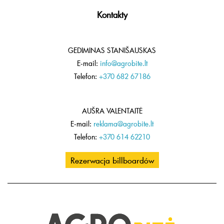
Kontakty
GEDIMINAS STANIŠAUSKAS
E-mail:
info@agrobite.lt
Telefon:
+370 682 67186
AUŠRA VALENTAITĖ
E-mail:
reklama@agrobite.lt
Telefon:
+370 614 62210
Rezerwacja billboardów