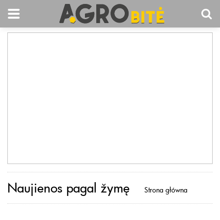
Naujienos pagal žymę
Strona główna