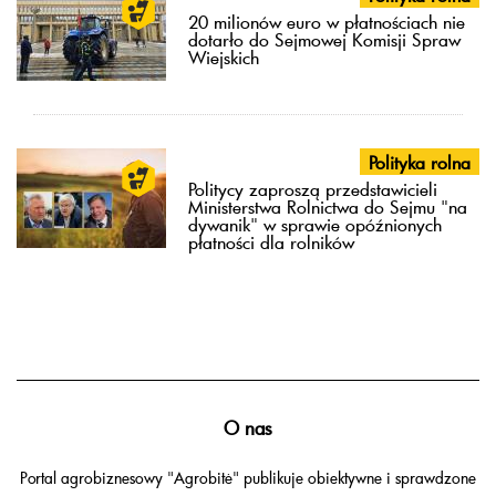
20 milionów euro w płatnościach nie
dotarło do Sejmowej Komisji Spraw
Wiejskich
Polityka rolna
Politycy zaproszą przedstawicieli
Ministerstwa Rolnictwa do Sejmu "na
dywanik" w sprawie opóźnionych
płatności dla rolników
O nas
Portal agrobiznesowy "Agrobitė" publikuje obiektywne i sprawdzone