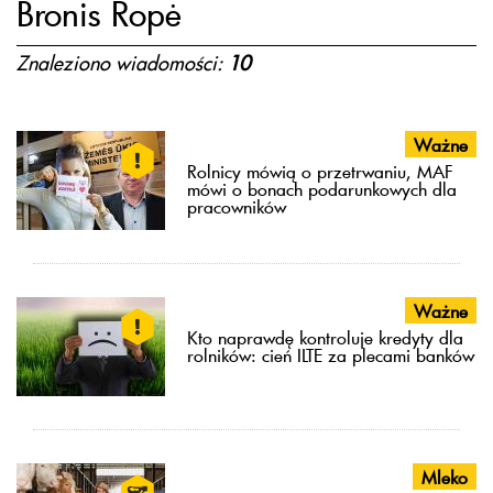
Bronis Ropė
Znaleziono wiadomości:
10
Ważne
Rolnicy mówią o przetrwaniu, MAF
mówi o bonach podarunkowych dla
pracowników
Ważne
Kto naprawdę kontroluje kredyty dla
rolników: cień ILTE za plecami banków
Mleko