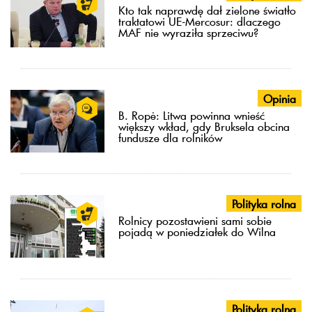
Kto tak naprawdę dał zielone światło
traktatowi UE-Mercosur: dlaczego
MAF nie wyraziła sprzeciwu?
Opinia
B. Ropė: Litwa powinna wnieść
większy wkład, gdy Bruksela obcina
fundusze dla rolników
Polityka rolna
Rolnicy pozostawieni sami sobie
pojadą w poniedziałek do Wilna
Polityka rolna