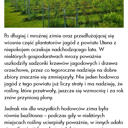
Po długiej i mroźnej zimie oraz przedłużającej się
wiosnie część plantatorów jagód z powiatu Utena z
niepokojem oczekuje nadchodzącego lata. W
niektórych gospodarstwach mrozy poważnie
uszkodziły sadzonki krzewów jagodowych i drzewa
orzechowe, przez co tegoroczne nadzieje na dobre
zbiory znacznie się zmniejszyły. Nie jeden hodowca
jagód z tego powiatu już liczy straty i ma nadzieję, że
rośliny, które przetrwały, jeszcze się wzmocnią i za rok
znów przyniosą plony.
Jednak nie dla wszystkich hodowców zima była
równie bezlitosna – podczas gdy w niektórych
miejscach rośliny ucierpiały poważnie, w innych udało