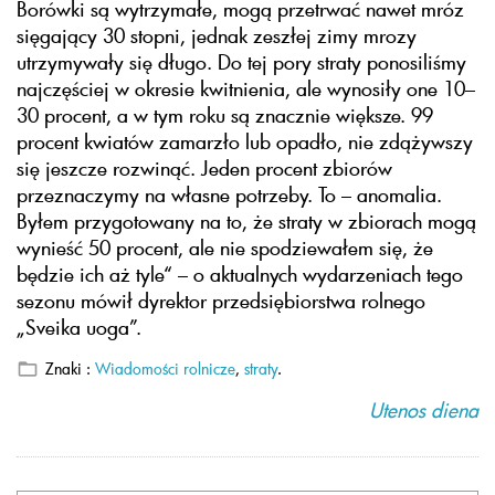
Borówki są wytrzymałe, mogą przetrwać nawet mróz
sięgający 30 stopni, jednak zeszłej zimy mrozy
utrzymywały się długo. Do tej pory straty ponosiliśmy
najczęściej w okresie kwitnienia, ale wynosiły one 10–
30 procent, a w tym roku są znacznie większe. 99
procent kwiatów zamarzło lub opadło, nie zdążywszy
się jeszcze rozwinąć. Jeden procent zbiorów
przeznaczymy na własne potrzeby. To – anomalia.
Byłem przygotowany na to, że straty w zbiorach mogą
wynieść 50 procent, ale nie spodziewałem się, że
będzie ich aż tyle“ – o aktualnych wydarzeniach tego
sezonu mówił dyrektor przedsiębiorstwa rolnego
„Sveika uoga”.
Znaki :
Wiadomości rolnicze
,
straty
.
Utenos diena