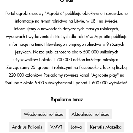
Portal agrobiznesowy "Agrobitė" publikuje obiektywne i sprawdzone
informacje na temat rolnictwa na Litwie, w UE i na świecie.
Informujemy o nowościach dotyczących maszyn rolniczych,
wystawach i wydarzeniach istotnych dla rolników. Agrobitė publikuje
informacje na temat litewskiego i unijnego rolnictwa w 9 różnych
językach. Nasza publiczność to około 500 000 unikalnych
użytkowników i około 1 700 000 odsłon każdego miesiąca.
Zarządzamy 25 grupami rolniczymi na Facebooku z łączną liczbą
220 000 członków. Posiadamy również kanał "Agrobitė play" na
YouTube z około 5700 subskrybentami i ponad 1 600 000 wyświetleń.
Popularne teraz
Wiadomości rolnicze
Aktualności rolnicze
Andrius Palionis
VMVT
Łotwa
Kęstutis Mažeika