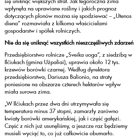
się uniknąć większych strat. Jak tegoroczna zima
wpłynęła na uprawiane rośliny i jakich prognoz
dotyczących plonów można się spodziewać – „Utenos
diena” rozmawiała z kilkoma właścicielami
gospodarstw i spółek rolniczych.
Nie da się uniknąć wszystkich nieszczęśliwych zdarzeń
Przedsiębiorstwo rolnicze „Sveika uoga”, z siedzibą w
Ilčiukach (gmina Užpaliai), uprawia około 12 tys.
krzewów borówki czarnej. Według dyrektora
przedsiębiorstwa, Dariusza Balionio, na straty
poniesione na obszarze czterech hektarów wpływ
miała surowa zima.
„W Ilčiukach przez dwa dni utrzymywała się
temperatura minus 37 stopni, zamarzły zarówno
kwiaty borówki amerykańskiej, jak i część gałęzi.
Część z nich już usunęliśmy, a jeszcze raz będziemy
musieli wyciąć to, co już całkowicie obumarło.