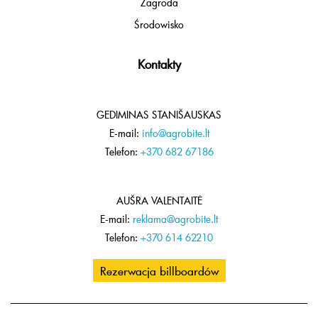
Zagroda
Środowisko
Kontakty
GEDIMINAS STANIŠAUSKAS
E-mail:
info@agrobite.lt
Telefon:
+370 682 67186
AUŠRA VALENTAITĖ
E-mail:
reklama@agrobite.lt
Telefon:
+370 614 62210
Rezerwacja billboardów