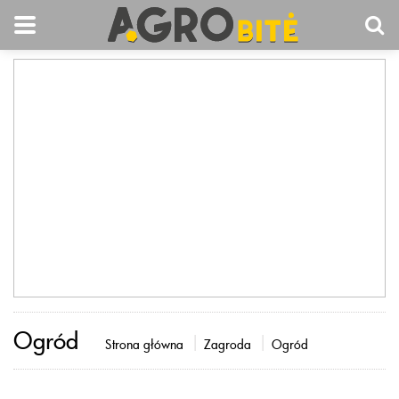
Ogród
Strona główna
Zagroda
Ogród