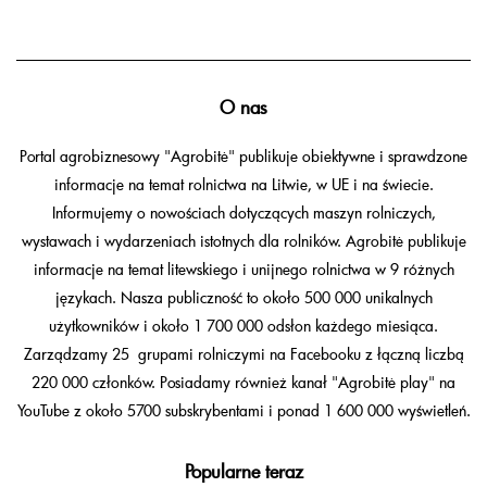
O nas
Portal agrobiznesowy "Agrobitė" publikuje obiektywne i sprawdzone
informacje na temat rolnictwa na Litwie, w UE i na świecie.
Informujemy o nowościach dotyczących maszyn rolniczych,
wystawach i wydarzeniach istotnych dla rolników. Agrobitė publikuje
informacje na temat litewskiego i unijnego rolnictwa w 9 różnych
językach. Nasza publiczność to około 500 000 unikalnych
użytkowników i około 1 700 000 odsłon każdego miesiąca.
Zarządzamy 25 grupami rolniczymi na Facebooku z łączną liczbą
220 000 członków. Posiadamy również kanał "Agrobitė play" na
YouTube z około 5700 subskrybentami i ponad 1 600 000 wyświetleń.
Popularne teraz