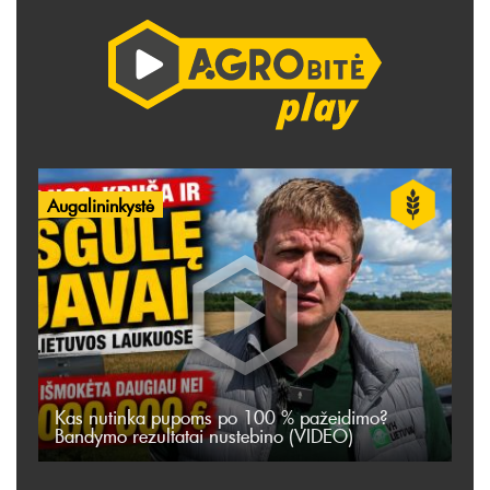
Augalininkystė
Kas nutinka pupoms po 100 % pažeidimo?
Bandymo rezultatai nustebino (VIDEO)