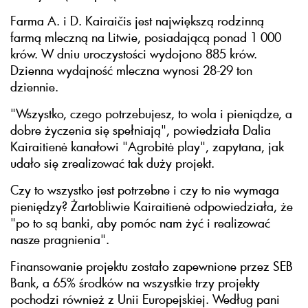
Farma A. i D. Kairaičis jest największą rodzinną
farmą mleczną na Litwie, posiadającą ponad 1 000
krów. W dniu uroczystości wydojono 885 krów.
Dzienna wydajność mleczna wynosi 28-29 ton
dziennie.
"Wszystko, czego potrzebujesz, to wola i pieniądze, a
dobre życzenia się spełniają", powiedziała Dalia
Kairaitienė kanałowi "Agrobitė play", zapytana, jak
udało się zrealizować tak duży projekt.
Czy to wszystko jest potrzebne i czy to nie wymaga
pieniędzy? Żartobliwie Kairaitienė odpowiedziała, że
"po to są banki, aby pomóc nam żyć i realizować
nasze pragnienia".
Finansowanie projektu zostało zapewnione przez SEB
Bank, a 65% środków na wszystkie trzy projekty
pochodzi również z Unii Europejskiej. Według pani