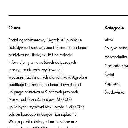
O nas
Kategorie
Litwa
Portal agrobiznesowy "Agrobitė" publikuje
obiektywne i sprawdzone informacje na temat
Polityka rolna
rolnictwa na Litwie, w UE i na świecie.
Agrotechnika
Informujemy o nowościach dotyczących
Gospodarstw
maszyn rolniczych, wystawach i
Świat
wydarzeniach istotnych dla rolników. Agrobitė
Zagroda
publikuje informacje na temat litewskiego i
unijnego rolnictwa w 9 różnych językach.
Środowisko
Nasza publiczność to około 500 000
unikalnych użytkowników i około 1 700 000
odsłon każdego miesiąca. Zarządzamy
25 grupami rolniczymi na Facebooku z