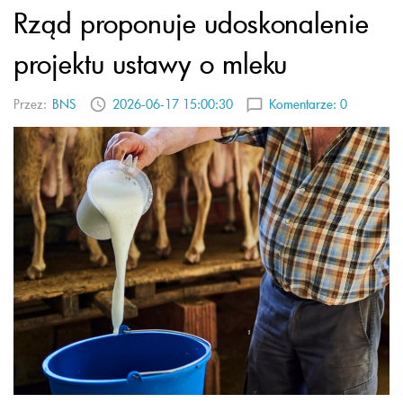
Rząd proponuje udoskonalenie
projektu ustawy o mleku
Przez:
BNS
2026-06-17 15:00:30
Komentarze:
0