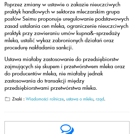
Poprzez zmiany w ustawie o zakazie nieuczciwych
praktyk handlowych w sektorze mleczarskim grupa
posłów Seimu proponuje uregulowanie podstawowych
zasad ustalania cen mleka, ograniczenie nieuczciwych
praktyk przy zawieraniu umów kupna&–sprzedaży
mleka, ustalić wykaz zabronionych działań oraz
procedurę nakładania sankcji.
Ustawa miałaby zastosowanie do przedsiębiorstw
zajmujących się skupem i przetwórstwem mleka oraz
do producentów mleka, nie miałaby jednak
zastosowania do transakcji między
przedsiębiorstwami przetwórstwa mleka.
Znaki :
Wiadomości rolnicze
,
ustawa o mleku
,
rząd
.