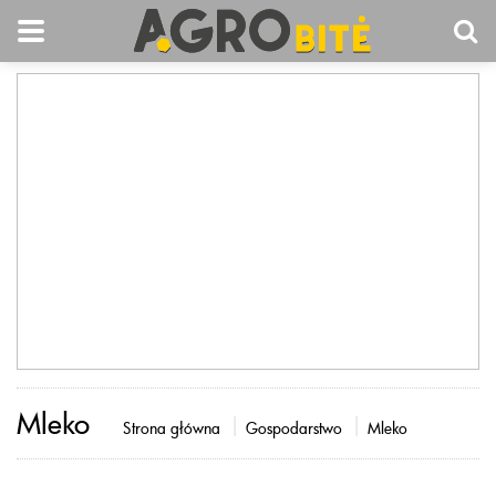
Mleko
Strona główna
Gospodarstwo
Mleko