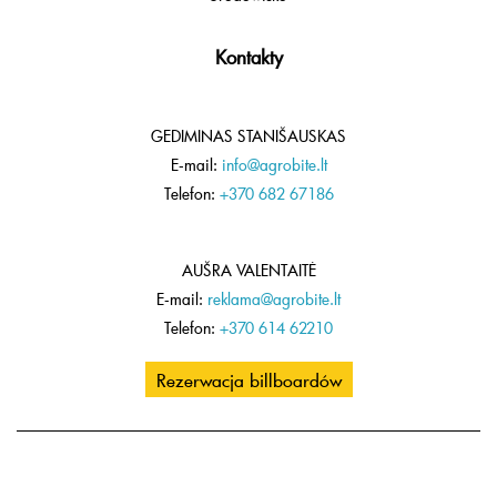
Kontakty
GEDIMINAS STANIŠAUSKAS
E-mail:
info@agrobite.lt
Telefon:
+370 682 67186
AUŠRA VALENTAITĖ
E-mail:
reklama@agrobite.lt
Telefon:
+370 614 62210
Rezerwacja billboardów