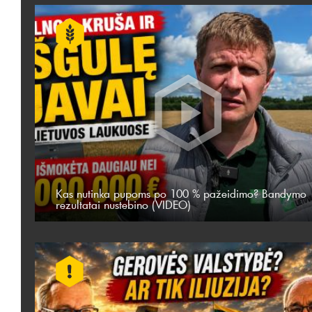
Kas nutinka pupoms po 100 % pažeidimo? Bandymo
rezultatai nustebino (VIDEO)