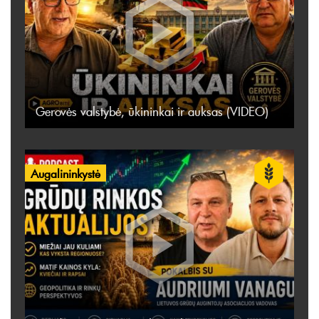
Gerovės valstybė, ūkininkai ir auksas (VIDEO)
Augalininkystė