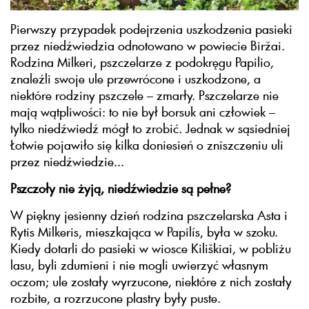
Pierwszy przypadek podejrzenia uszkodzenia pasieki
przez niedźwiedzia odnotowano w powiecie Biržai.
Rodzina Milkeri, pszczelarze z podokręgu Papilio,
znaleźli swoje ule przewrócone i uszkodzone, a
niektóre rodziny pszczele – zmarły. Pszczelarze nie
mają wątpliwości: to nie był borsuk ani człowiek –
tylko niedźwiedź mógł to zrobić. Jednak w sąsiedniej
Łotwie pojawiło się kilka doniesień o zniszczeniu uli
przez niedźwiedzie...
Pszczoły nie żyją, niedźwiedzie są pełne?
W piękny jesienny dzień rodzina pszczelarska Asta i
Rytis Milkeris, mieszkająca w Papilís, była w szoku.
Kiedy dotarli do pasieki w wiosce Kiliškiai, w pobliżu
lasu, byli zdumieni i nie mogli uwierzyć własnym
oczom; ule zostały wyrzucone, niektóre z nich zostały
rozbite, a rozrzucone plastry były puste.