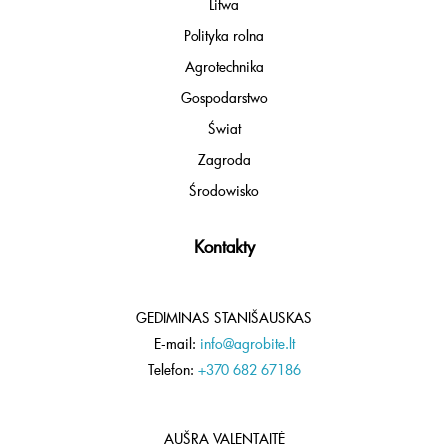
Litwa
Polityka rolna
Agrotechnika
Gospodarstwo
Świat
Zagroda
Środowisko
Kontakty
GEDIMINAS STANIŠAUSKAS
E-mail:
info@agrobite.lt
Telefon:
+370 682 67186
AUŠRA VALENTAITĖ