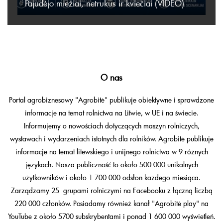
Pajudėjo miežiai, netrukus ir kviečiai (VIDEO)
O nas
Portal agrobiznesowy "Agrobitė" publikuje obiektywne i sprawdzone
informacje na temat rolnictwa na Litwie, w UE i na świecie.
Informujemy o nowościach dotyczących maszyn rolniczych,
wystawach i wydarzeniach istotnych dla rolników. Agrobitė publikuje
informacje na temat litewskiego i unijnego rolnictwa w 9 różnych
językach. Nasza publiczność to około 500 000 unikalnych
użytkowników i około 1 700 000 odsłon każdego miesiąca.
Zarządzamy 25 grupami rolniczymi na Facebooku z łączną liczbą
220 000 członków. Posiadamy również kanał "Agrobitė play" na
YouTube z około 5700 subskrybentami i ponad 1 600 000 wyświetleń.