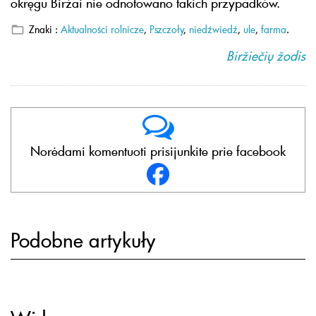
okręgu Biržai nie odnotowano takich przypadków.
Znaki :
Aktualności rolnicze
,
Pszczoły
,
niedźwiedź
,
ule
,
farma
.
Biržiečių žodis
Norėdami komentuoti prisijunkite prie facebook
Podobne artykuły