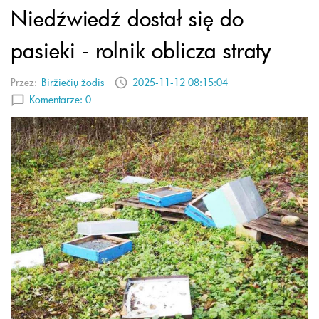
Niedźwiedź dostał się do
pasieki - rolnik oblicza straty
Przez:
Biržiečių žodis
2025-11-12 08:15:04
Komentarze:
0