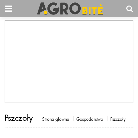
Pszczoły
Strona główna
Gospodarstwo
Pszczoły