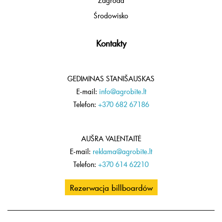
Zagroda
Środowisko
Kontakty
GEDIMINAS STANIŠAUSKAS
E-mail:
info@agrobite.lt
Telefon:
+370 682 67186
AUŠRA VALENTAITĖ
E-mail:
reklama@agrobite.lt
Telefon:
+370 614 62210
Rezerwacja billboardów