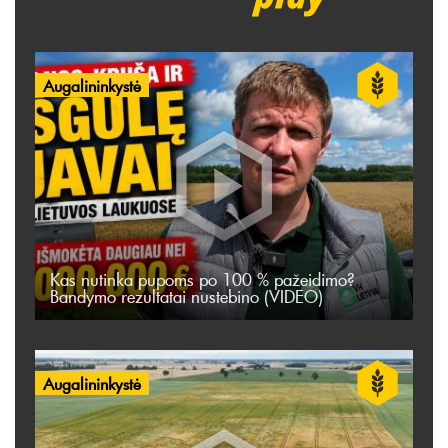
Augalininkystė
Kas nutinka pupoms po 100 % pažeidimo?
Bandymo rezultatai nustebino (VIDEO)
Augalininkystė