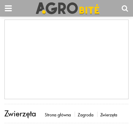
Zwierzęta
Strona główna
Zagroda
Zwierzęta