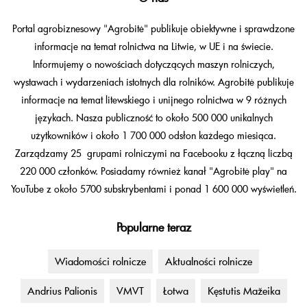
Portal agrobiznesowy "Agrobitė" publikuje obiektywne i sprawdzone
informacje na temat rolnictwa na Litwie, w UE i na świecie.
Informujemy o nowościach dotyczących maszyn rolniczych,
wystawach i wydarzeniach istotnych dla rolników. Agrobitė publikuje
informacje na temat litewskiego i unijnego rolnictwa w 9 różnych
językach. Nasza publiczność to około 500 000 unikalnych
użytkowników i około 1 700 000 odsłon każdego miesiąca.
Zarządzamy 25 grupami rolniczymi na Facebooku z łączną liczbą
220 000 członków. Posiadamy również kanał "Agrobitė play" na
YouTube z około 5700 subskrybentami i ponad 1 600 000 wyświetleń.
Popularne teraz
Wiadomości rolnicze
Aktualności rolnicze
Andrius Palionis
VMVT
Łotwa
Kęstutis Mažeika