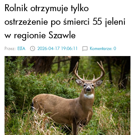
Rolnik otrzymuje tylko
ostrzeżenie po śmierci 55 jeleni
w regionie Szawle
Przez:
ELTA
2026-04-17 19:06:11
Komentarze:
0