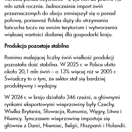
mln sztuk rocznie. Jednocześnie import świń
przeznaczonych do uboju zmniejszył się o ponad
połowę, ponieważ Polska dąży do utrzymania
łańcucha tuczu na swoim terytorium i wytworzenia
większej wartości dodanej dla gospodarki kraju.
Produkcja pozostaje stabilna
Pomimo malejącej liczby świń wielkość produkcji
pozostała dość stabilna. W 2025 r. w Polsce ubito
około 20,1 mln świń – o 13% więcej niż w 2005 r.
Świadczy to o tym, że sektor stał się bardziej
produktywny i wydajny.
W 2024 r. w kraju działało 346 rzeźni, a głównymi
rynkami eksportowymi wieprzowiny były Czechy,
Wielka Brytania, Słowacja, Rumunia, Węgry, Litwa i
Niemcy. Tymczasem wieprzowinę importuje się
głównie z Danii, Niemiec, Belgii, Hiszpanii i Holandii.