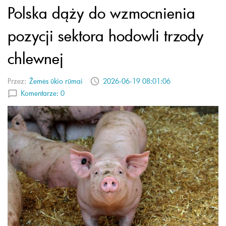
Polska dąży do wzmocnienia
pozycji sektora hodowli trzody
chlewnej
Przez:
Žemės ūkio rūmai
2026-06-19 08:01:06
Komentarze:
0