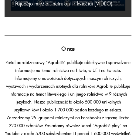
Pajudėjo miežiai, netrukus ir kviečiai (VIDEO)
O nas
Portal agrobiznesowy "Agrobitė" publikuje obiektywne i sprawdzone
informacje na temat rolnictwa na Litwie, w UE i na świecie.
Informujemy o nowościach dotyczących maszyn rolniczych,
wystawach i wydarzeniach istotnych dla rolników. Agrobitė publikuje
informacje na temat litewskiego i unijnego rolnictwa w 9 różnych
językach. Nasza publiczność to około 500 000 unikalnych
użytkowników i około 1 700 000 odsłon każdego miesiąca.
Zarządzamy 25 grupami rolniczymi na Facebooku z łączną liczbą
220 000 członków. Posiadamy również kanał "Agrobitė play" na
YouTube z około 5700 subskrybentami i ponad 1 600 000 wyświetleń.