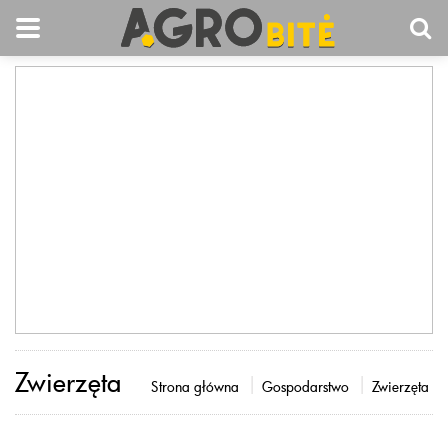
Zwierzęta
Strona główna
Gospodarstwo
Zwierzęta