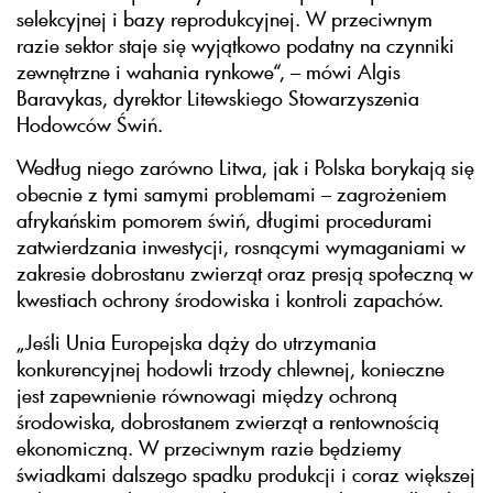
selekcyjnej i bazy reprodukcyjnej. W przeciwnym
razie sektor staje się wyjątkowo podatny na czynniki
zewnętrzne i wahania rynkowe“, – mówi Algis
Baravykas, dyrektor Litewskiego Stowarzyszenia
Hodowców Świń.
Według niego zarówno Litwa, jak i Polska borykają się
obecnie z tymi samymi problemami – zagrożeniem
afrykańskim pomorem świń, długimi procedurami
zatwierdzania inwestycji, rosnącymi wymaganiami w
zakresie dobrostanu zwierząt oraz presją społeczną w
kwestiach ochrony środowiska i kontroli zapachów.
„Jeśli Unia Europejska dąży do utrzymania
konkurencyjnej hodowli trzody chlewnej, konieczne
jest zapewnienie równowagi między ochroną
środowiska, dobrostanem zwierząt a rentownością
ekonomiczną. W przeciwnym razie będziemy
świadkami dalszego spadku produkcji i coraz większej