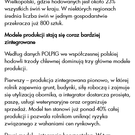
Wielkopolski, gdzie hodowanych jest około 23%
wszystkich świń w kraju. W niektórych regionach
średnia liczba świń w jednym gospodarstwie
przekracza już 800 sztuk.
Modele produkcji stają się coraz bardziej
zintegrowane
Według danych POLPIG we współczesnej polskiej
hodowli trzody chlewnej dominują trzy główne modele
produkcji.
Pierwszy – produkcja zintegrowana pionowo, w której
rolnik zapewnia grunt, budynki, siłę roboczą i zajmuje
się utylizacją obornika, a integrator dostarcza prosięta,
paszę, usługi weterynaryjne oraz organizuje
sprzedaż. Model ten stanowi już ponad 40% całej
produkcji i pozwala rolnikom uniknąć ryzyka
związanego z wahaniami cen rynkowych.