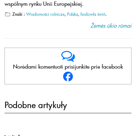
wspólnym rynku Unii Europejskiej.
Znaki :
Wiadomości rolnicze
,
Polska
,
hodowla świń
.
Žemės ūkio rūmai
Norėdami komentuoti prisijunkite prie facebook
Podobne artykuły