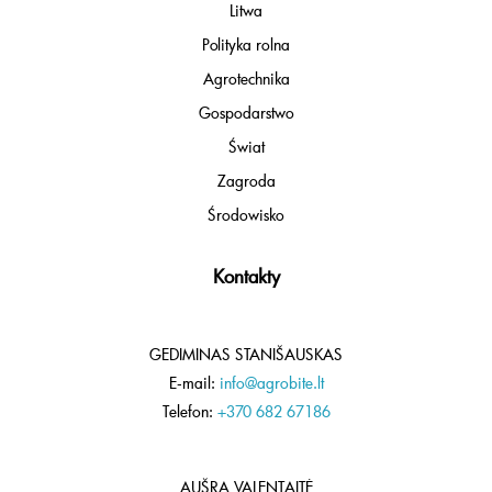
Litwa
Polityka rolna
Agrotechnika
Gospodarstwo
Świat
Zagroda
Środowisko
Kontakty
GEDIMINAS STANIŠAUSKAS
E-mail:
info@agrobite.lt
Telefon:
+370 682 67186
AUŠRA VALENTAITĖ