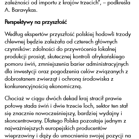
zależności od importu z krajów trzecich“, – podkreśla
A. Baravykas.
Perspektywy na przyszłość
Według ekspertów przyszłość polskiej hodowli trzody
chlewnej będzie zależała od czterech głównych
czynników: zdolności do przywrócenia lokalnej
produkcji prosiąt, skutecznej kontroli afrykańskiego
pomoru świń, zmniejszenia barier administracyjnych
dla inwestycji oraz pogodzenia celów związanych z
dobrostanem zwierząt i ochroną środowiska z
konkurencyjnością ekonomiczną.
Chociaż w ciągu dwóch dekad kraj stracił prawie
połowę stada świń i dwie trzecie loch, sektor ten stał
się znacznie nowocześniejszy, bardziej wydajny i
skoncentrowany. Dlatego Polska pozostaje jednym z
najważniejszych europejskich producentów
wieprzowiny i dąży do umocnienia swojej pozycji na