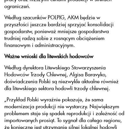
ograniczeń.
Według szacunków POLPIG, AKM będzie w
przyszłości jeszcze bardziej sprzyjać konsolidacji
gospodarstw, ponieważ mniejsze gospodarstwa
trudniej radzą sobie z rosnącym obciążeniem
finansowym i administracyjnym.
Ważne wnioski dla litewskich hodowców
Według dyrektora Litewskiego Stowarzyszenia
Hodowców Trzody Chlewnej, Algisa Baravyko,
doświadczenia Polski są niezwykle aktualne również
dla litewskiego sektora hodowli trzody chlewnej.
„Przykład Polski wyraźnie pokazuje, że sama
modernizacja produkcji nie wystarczy. Największym
problemem staje się spadek reprodukcji i zależność od
importowanych prosiąt. To sygnał dla całego regionu,
że konieczne jest utrzymanie silnej lokalnej hodowli