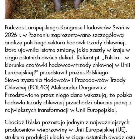
Podczas Europejskiego Kongresu Hodowców Świń w
2026 r. w Poznaniu zaprezentowano szczegółową
analizę polskiego sektora hodowli trzody chlewnej,
która ujawniła istotne zmiany, jakie zaszły w kraju w
ciągu ostatnich dwóch dekad. Referat pt. „Polska – w
kierunku czołówki hodowców trzody chlewnej w Unii
Europejskiej?” przedstawił prezes Polskiego
Stowarzyszenia Hodowców i Pracodawców Trzody
Chlewnej (POLPIG) Aleksander Dargiewicz.
Przedstawione przez niego dane wskazują, że polska
hodowla trzody chlewnej przechodzi obecnie jedną z
największych transformacji w Unii Europejskiej.
Chociaż Polska pozostaje jednym z najważniejszych
producentów wieprzowiny w Unii Europejskiej (UE),
struktura produkcji uległa w ciągu ostatnich dwudziestu