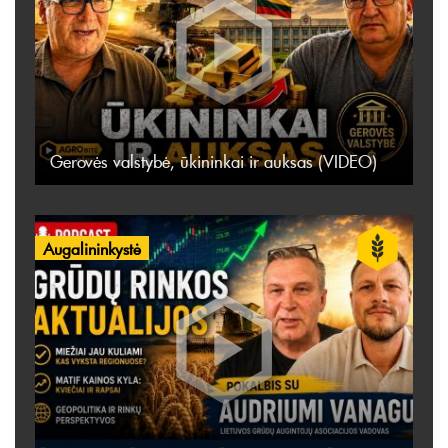
Gerovės valstybė, ūkininkai ir auksas (VIDEO)
Augalininkystė