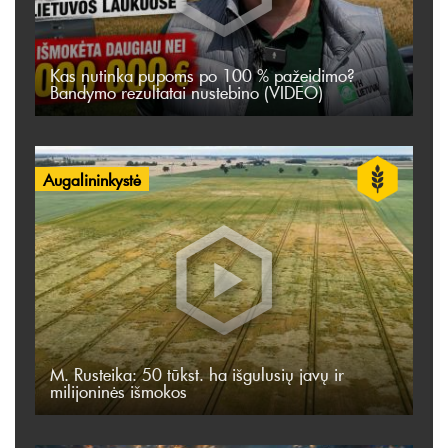
Kas nutinka pupoms po 100 % pažeidimo?
Bandymo rezultatai nustebino (VIDEO)
Augalininkystė
M. Rusteika: 50 tūkst. ha išgulusių javų ir
milijoninės išmokos