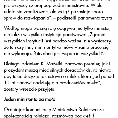
już wszyscy czterej poprzedni ministrowie. Wiele
udało się zrealizować, ale wciąż pozostaje sporo
spraw do rozwiązania“, – podkreślił parlamentarzysta.
Według niego ważną rolę odgrywa nie tylko minister,
ale także wszystkie instytucje państwowe: „Zgranie
wszystkich instytucji jest bardzo ważne, nie wystarczy,
że ten czy inny minister tylko mówi – same prace się
nie wykonają. Potrzebne jest wsparcie wszystkich“.
Dlatego, zdaniem K. Mažeiki, zarówno premier, jak i
prezydent muszą mieć silnych doradców ds. rolnictwa,
aby takie decyzje jak ustawa o mleku, która „od ponad
10 lat stanowi nadzieję dla producentów mleka“,
zostały wreszcie przyjęte.
Jeden minister to za mało
Oceniając komunikację Ministerstwa Rolnictwa ze
społecznością rolniczą, rozmówca podkreślił