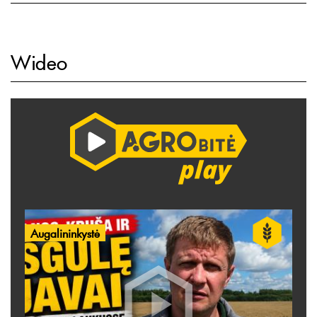
Wideo
Augalininkystė