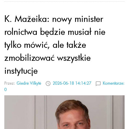
K. Mažeika: nowy minister
rolnictwa będzie musiał nie
tylko mówić, ale także
zmobilizować wszystkie
instytucje
Przez:
Giedrė Vilkytė
2026-06-18 14:14:27
Komentarze:
0