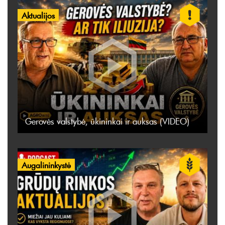
Aktualijos
Gerovės valstybė, ūkininkai ir auksas (VIDEO)
Augalininkystė