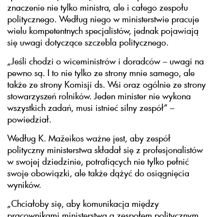
znaczenie nie tylko ministra, ale i całego zespołu
politycznego. Według niego w ministerstwie pracuje
wielu kompetentnych specjalistów, jednak pojawiają
się uwagi dotyczące szczebla politycznego.
„Jeśli chodzi o wiceministrów i doradców – uwagi na
pewno są. I to nie tylko ze strony mnie samego, ale
także ze strony Komisji ds. Wsi oraz ogólnie ze strony
stowarzyszeń rolników. Jeden minister nie wykona
wszystkich zadań, musi istnieć silny zespół“ –
powiedział.
Według K. Mažeikos ważne jest, aby zespół
polityczny ministerstwa składał się z profesjonalistów
w swojej dziedzinie, potrafiących nie tylko pełnić
swoje obowiązki, ale także dążyć do osiągnięcia
wyników.
„Chciałoby się, aby komunikacja między
pracownikami ministerstwa a zespołem politycznym