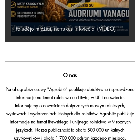
Pajudėjo miežiai, netrukus ir kviečiai (VIDEO)
O nas
Portal agrobiznesowy "Agrobitė" publikuje obiektywne i sprawdzone
informacje na temat rolnictwa na Litwie, w UE i na świecie.
Informujemy o nowościach dotyczących maszyn rolniczych,
wystawach i wydarzeniach istotnych dla rolników. Agrobitė publikuje
informacje na temat litewskiego i unijnego rolnictwa w 9 różnych
językach. Nasza publiczność to około 500 000 unikalnych
użytkowników i około 1 700 000 odsłon każdego miesiąca.