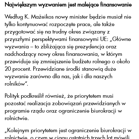
Największym wyzwaniem jest malejące finansowanie
Według K. Mažeikos nowy minister będzie musiał nie
tylko kontynuować rozpoczęte prace, ale także
przygotować się na trudny okres związany z
przyszłymi perspektywami finansowymi UE: „Główne
wyzwania – to zbliżająca się prezydencja oraz
nadchodzący nowy okres finansowania, w którym
przewiduje się zmniejszenie budżetu rolnego o około
20 procent. Przewidziane środki stanowią duże
wyzwanie zarówno dla nas, jak i dla naszych
rolników“.
Polityk podkreślił również, że priorytetem musi
pozostać realizacja zobowiązań przewidzianych w
programie rządu oraz ograniczenie biurokracji w
rolnictwie.
„Kolejnym priorytetem jest ograniczenie biurokracji w
rolnictwie, o czym w ciągu ostatnich trzech lat mówili