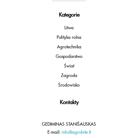
Kategorie
Litwa
Polityka rolna
Agrotechnika
Gospodarstwo
Świat
Zagroda
Środowisko
Kontakty
GEDIMINAS STANIŠAUSKAS
E-mail:
info@agrobite.lt